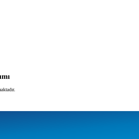
lımı
aktadır.