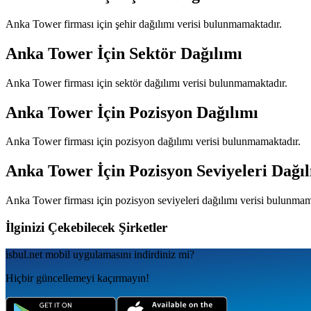
Anka Tower
firması için şehir dağılımı verisi bulunmamaktadır.
Anka Tower
İçin Sektör Dağılımı
Anka Tower
firması için sektör dağılımı verisi bulunmamaktadır.
Anka Tower
İçin Pozisyon Dağılımı
Anka Tower
firması için pozisyon dağılımı verisi bulunmamaktadır.
Anka Tower
İçin Pozisyon Seviyeleri Dağı
Anka Tower
firması için pozisyon seviyeleri dağılımı verisi bulunmam
İlginizi Çekebilecek Şirketler
isbul.net
mobil uygulamаsını
indirdiniz mi?
Hiçbir güncellemeyi kaçırmayın!