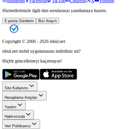
Instagram
Facebook
TikTok
LinkedIn
X
Youtube
Hizmetlerimizle ilgili tüm sorularınızı yanıtlamaya hazırız.
E-posta Gönderin
Bizi Arayın
Copyright © 2006 -
2026
isbul.net
isbul.net
mobil uygulamasını
indirdiniz mi?
Hiçbir güncellemeyi kaçırmayın!
Site Kullanımı
Hesaplama Araçları
Yardım
Hakkımızda
Veri Politikamız