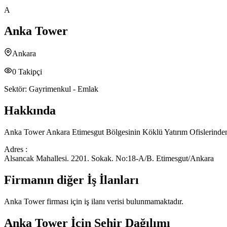
A
Anka Tower
Ankara
0
Takipçi
Sektör:
Gayrimenkul - Emlak
Hakkında
Anka Tower Ankara Etimesgut Bölgesinin Köklü Yatırım Ofislerindendir
Adres :
Alsancak Mahallesi. 2201. Sokak. No:18-A/B. Etimesgut/Ankara
Firmanın diğer İş İlanları
Anka Tower
firması için iş ilanı verisi bulunmamaktadır.
Anka Tower
İçin Şehir Dağılımı