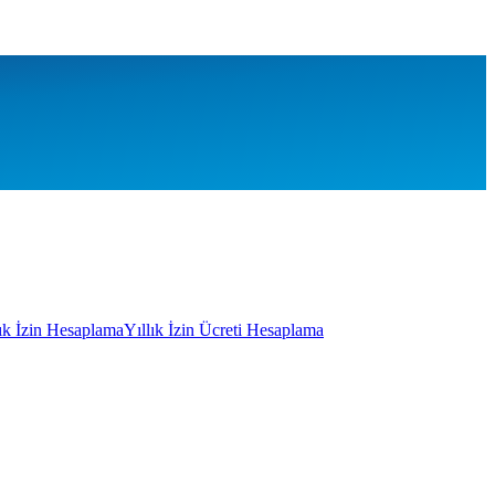
lık İzin Hesaplama
Yıllık İzin Ücreti Hesaplama