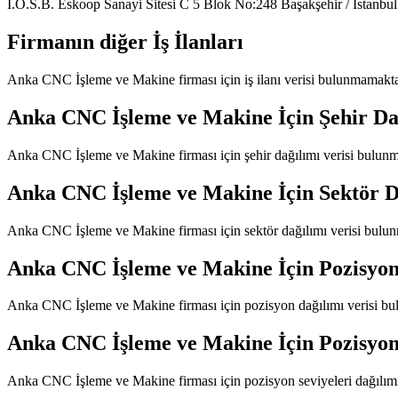
İ.O.S.B. Eskoop Sanayi Sitesi C 5 Blok No:248 Başakşehir / İstanbul
Firmanın diğer İş İlanları
Anka CNC İşleme ve Makine
firması için iş ilanı verisi bulunmamakta
Anka CNC İşleme ve Makine
İçin Şehir Da
Anka CNC İşleme ve Makine
firması için şehir dağılımı verisi bulun
Anka CNC İşleme ve Makine
İçin Sektör D
Anka CNC İşleme ve Makine
firması için sektör dağılımı verisi bulu
Anka CNC İşleme ve Makine
İçin Pozisyon
Anka CNC İşleme ve Makine
firması için pozisyon dağılımı verisi b
Anka CNC İşleme ve Makine
İçin Pozisyon
Anka CNC İşleme ve Makine
firması için pozisyon seviyeleri dağılı