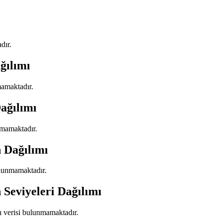
dır.
ğılımı
mamaktadır.
ağılımı
nmamaktadır.
 Dağılımı
ulunmamaktadır.
 Seviyeleri Dağılımı
mı verisi bulunmamaktadır.