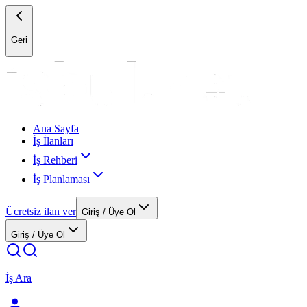
Geri
Ana Sayfa
İş İlanları
İş Rehberi
İş Planlaması
Ücretsiz ilan ver
Giriş / Üye Ol
Giriş / Üye Ol
İş Ara