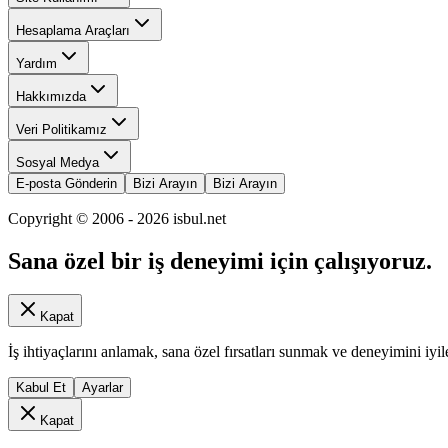
Hesaplama Araçları
Yardım
Hakkımızda
Veri Politikamız
Sosyal Medya
E-posta Gönderin
Bizi Arayın
Bizi Arayın
Copyright © 2006 -
2026
isbul.net
Sana özel bir iş deneyimi için çalışıyoruz.
Kapat
İş ihtiyaçlarını anlamak, sana özel fırsatları sunmak ve deneyimini iyil
Kabul Et
Ayarlar
Kapat