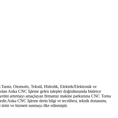
Tarım, Otomotiv, Tekstil, Hidrolik, Elektrik/Elektronik ve
a olan Anka CNC İşleme gelen talepler doğrultusunda binlerce
nuniyetini artırmayı amaçlayan firmamız makine parkuruna CNC Torna
edir.Anka CNC İşleme derin bilgi ve tecrübesi, teknik donanımı,
 ürün ve hizmeti sunmayı ilke edinmiştir.