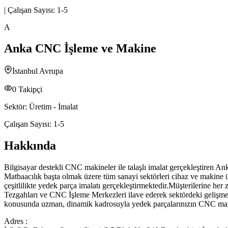
|
Çalışan Sayısı:
1-5
A
Anka CNC İşleme ve Makine
İstanbul Avrupa
0
Takipçi
Sektör:
Üretim - İmalat
Çalışan Sayısı:
1-5
Hakkında
Bilgisayar destekli CNC makineler ile talaşlı imalat gerçekleştiren A
Matbaacılık başta olmak üzere tüm sanayi sektörleri cihaz ve makine 
çeşitlilikte yedek parça imalatı gerçekleştirmektedir.Müşterilerine 
Tezgahları ve CNC İşleme Merkezleri ilave ederek sektördeki gelişmel
konusunda uzman, dinamik kadrosuyla yedek parçalarınızın CNC makinele
Adres :