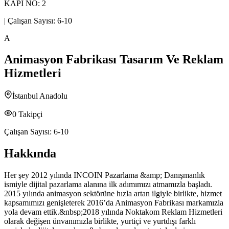
KAPI NO: 2
|
Çalışan Sayısı:
6-10
A
Animasyon Fabrikası Tasarım Ve Reklam
Hizmetleri
İstanbul Anadolu
0
Takipçi
Çalışan Sayısı:
6-10
Hakkında
Her şey 2012 yılında INCOIN Pazarlama &amp; Danışmanlık
ismiyle dijital pazarlama alanına ilk adımımızı atmamızla başladı.
2015 yılında animasyon sektörüne hızla artan ilgiyle birlikte, hizmet
kapsamımızı genişleterek 2016’da Animasyon Fabrikası markamızla
yola devam ettik.&nbsp;2018 yılında Noktakom Reklam Hizmetleri
olarak değişen ünvanımızla birlikte, yurtiçi ve yurtdışı farklı