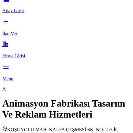
Aday Girişi
İlan Ver
Firma Girişi
Menu
A
Animasyon Fabrikası Tasarım
Ve Reklam Hizmetleri
KOŞUYOLU MAH. KALFA ÇEŞMESİ SK. NO: 2 /3 İÇ