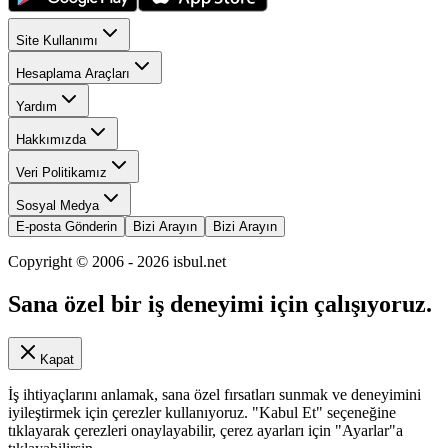
Site Kullanımı
Hesaplama Araçları
Yardım
Hakkımızda
Veri Politikamız
Sosyal Medya
E-posta Gönderin
Bizi Arayın
Bizi Arayın
Copyright © 2006 -
2026
isbul.net
Sana özel bir iş deneyimi için çalışıyoruz.
Kapat
İş ihtiyaçlarını anlamak, sana özel fırsatları sunmak ve deneyimini
iyileştirmek için çerezler kullanıyoruz. "Kabul Et" seçeneğine
tıklayarak çerezleri onaylayabilir, çerez ayarları için "Ayarlar"a