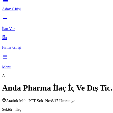
Aday Girişi
İlan Ver
Firma Girişi
Menu
A
Anda Pharma İlaç İç Ve Dış Tic. 
Atatürk Mah. PTT Sok. No:8/17 Umraniye
Sektör :
İlaç