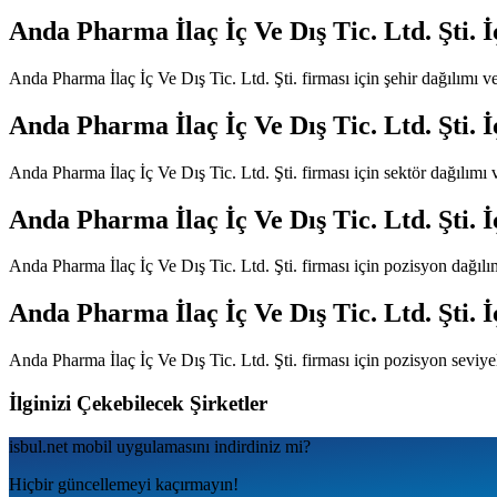
Anda Pharma İlaç İç Ve Dış Tic. Ltd. Şti.
İ
Anda Pharma İlaç İç Ve Dış Tic. Ltd. Şti.
firması için şehir dağılımı 
Anda Pharma İlaç İç Ve Dış Tic. Ltd. Şti.
İ
Anda Pharma İlaç İç Ve Dış Tic. Ltd. Şti.
firması için sektör dağılımı
Anda Pharma İlaç İç Ve Dış Tic. Ltd. Şti.
İ
Anda Pharma İlaç İç Ve Dış Tic. Ltd. Şti.
firması için pozisyon dağılı
Anda Pharma İlaç İç Ve Dış Tic. Ltd. Şti.
İ
Anda Pharma İlaç İç Ve Dış Tic. Ltd. Şti.
firması için pozisyon seviye
İlginizi Çekebilecek Şirketler
isbul.net
mobil uygulamаsını
indirdiniz mi?
Hiçbir güncellemeyi kaçırmayın!