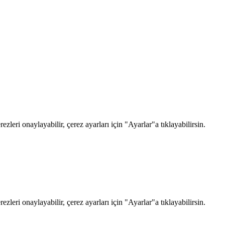
zleri onaylayabilir, çerez ayarları için "Ayarlar"a tıklayabilirsin.
zleri onaylayabilir, çerez ayarları için "Ayarlar"a tıklayabilirsin.