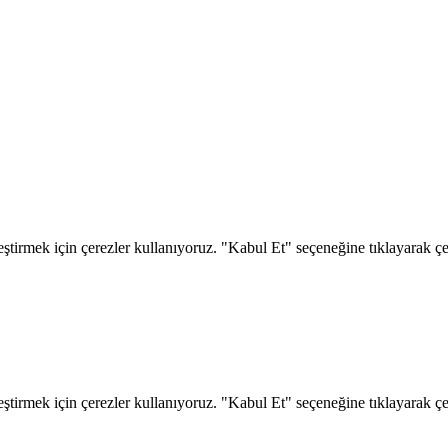
eştirmek için çerezler kullanıyoruz. "Kabul Et" seçeneğine tıklayarak çere
eştirmek için çerezler kullanıyoruz. "Kabul Et" seçeneğine tıklayarak çere