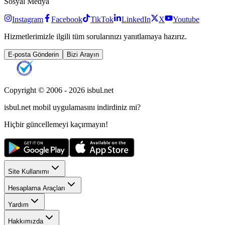
Sosyal Medya
Instagram
Facebook
TikTok
LinkedIn
X
Youtube
Hizmetlerimizle ilgili tüm sorularınızı yanıtlamaya hazırız.
E-posta Gönderin
Bizi Arayın
Copyright © 2006 -
2026
isbul.net
isbul.net
mobil uygulamasını
indirdiniz mi?
Hiçbir güncellemeyi kaçırmayın!
Site Kullanımı
Hesaplama Araçları
Yardım
Hakkımızda