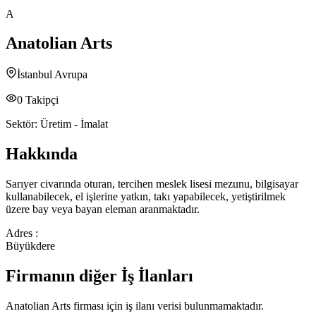
A
Anatolian Arts
İstanbul Avrupa
0
Takipçi
Sektör:
Üretim - İmalat
Hakkında
Sarıyer civarında oturan, tercihen meslek lisesi mezunu, bilgisayar
kullanabilecek, el işlerine yatkın, takı yapabilecek, yetiştirilmek
üzere bay veya bayan eleman aranmaktadır.
Adres :
Büyükdere
Firmanın diğer İş İlanları
Anatolian Arts
firması için iş ilanı verisi bulunmamaktadır.