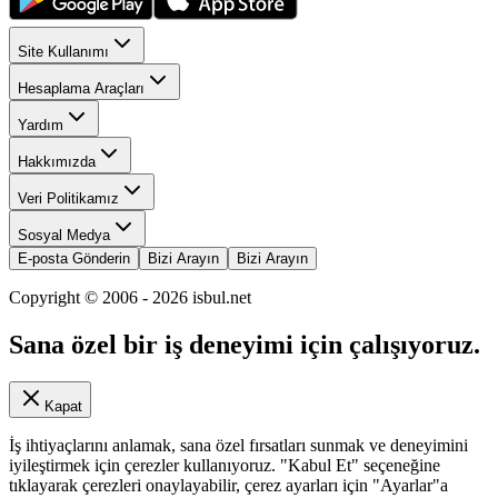
Site Kullanımı
Hesaplama Araçları
Yardım
Hakkımızda
Veri Politikamız
Sosyal Medya
E-posta Gönderin
Bizi Arayın
Bizi Arayın
Copyright © 2006 -
2026
isbul.net
Sana özel bir iş deneyimi için çalışıyoruz.
Kapat
İş ihtiyaçlarını anlamak, sana özel fırsatları sunmak ve deneyimini
iyileştirmek için çerezler kullanıyoruz. "Kabul Et" seçeneğine
tıklayarak çerezleri onaylayabilir, çerez ayarları için "Ayarlar"a