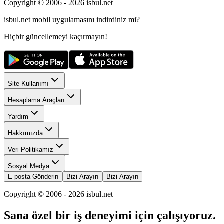
Copyright © 2006 -
2026
isbul.net
isbul.net
mobil uygulamasını
indirdiniz mi?
Hiçbir güncellemeyi kaçırmayın!
Site Kullanımı
Hesaplama Araçları
Yardım
Hakkımızda
Veri Politikamız
Sosyal Medya
E-posta Gönderin
Bizi Arayın
Bizi Arayın
Copyright © 2006 -
2026
isbul.net
Sana özel bir iş deneyimi için çalışıyoruz.