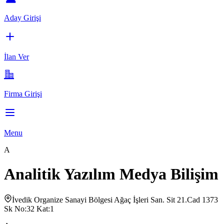
Aday Girişi
İlan Ver
Firma Girişi
Menu
A
Analitik Yazılım Medya Bilişim
İvedik Organize Sanayi Bölgesi Ağaç İşleri San. Sit 21.Cad 1373
Sk No:32 Kat:1