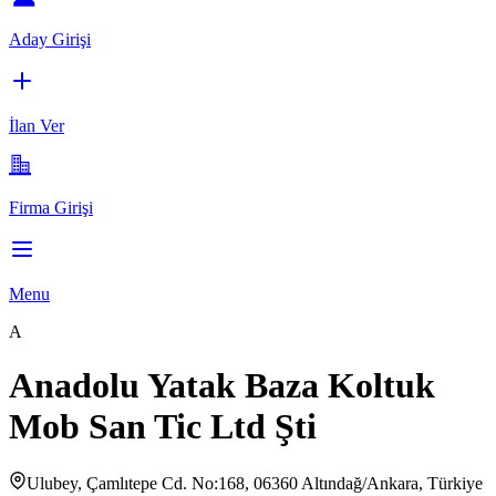
Aday Girişi
İlan Ver
Firma Girişi
Menu
A
Anadolu Yatak Baza Koltuk
Mob San Tic Ltd Şti
Ulubey, Çamlıtepe Cd. No:168, 06360 Altındağ/Ankara, Türkiye