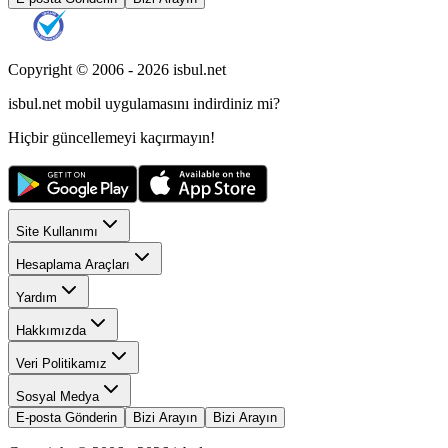
Copyright © 2006 -
2026
isbul.net
isbul.net
mobil uygulamasını
indirdiniz mi?
Hiçbir güncellemeyi kaçırmayın!
Site Kullanımı
Hesaplama Araçları
Yardım
Hakkımızda
Veri Politikamız
Sosyal Medya
E-posta Gönderin
Bizi Arayın
Bizi Arayın