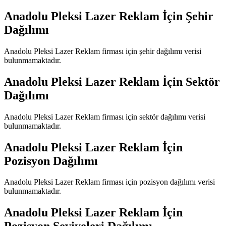
Anadolu Pleksi Lazer Reklam
İçin Şehir
Dağılımı
Anadolu Pleksi Lazer Reklam
firması için şehir dağılımı verisi
bulunmamaktadır.
Anadolu Pleksi Lazer Reklam
İçin Sektör
Dağılımı
Anadolu Pleksi Lazer Reklam
firması için sektör dağılımı verisi
bulunmamaktadır.
Anadolu Pleksi Lazer Reklam
İçin
Pozisyon Dağılımı
Anadolu Pleksi Lazer Reklam
firması için pozisyon dağılımı verisi
bulunmamaktadır.
Anadolu Pleksi Lazer Reklam
İçin