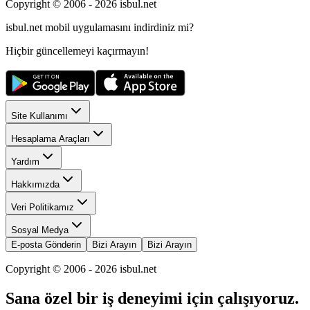
Copyright © 2006 -
2026
isbul.net
isbul.net
mobil uygulamasını
indirdiniz mi?
Hiçbir güncellemeyi kaçırmayın!
Site Kullanımı
Hesaplama Araçları
Yardım
Hakkımızda
Veri Politikamız
Sosyal Medya
E-posta Gönderin
Bizi Arayın
Bizi Arayın
Copyright © 2006 -
2026
isbul.net
Sana özel bir iş deneyimi için çalışıyoruz.