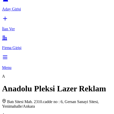
Aday Girişi
İlan Ver
Firma Girişi
Menu
A
Anadolu Pleksi Lazer Reklam
Batı Sitesi Mah. 2310.cadde no : 6, Gersan Sanayi Sitesi,
Yenimahalle/Ankara