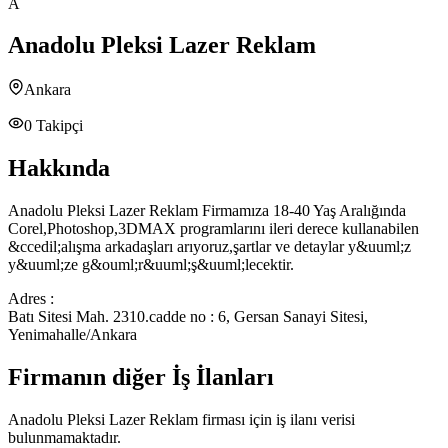
A
Anadolu Pleksi Lazer Reklam
Ankara
0
Takipçi
Hakkında
Anadolu Pleksi Lazer Reklam Firmamıza 18-40 Yaş Aralığında
Corel,Photoshop,3DMAX programlarını ileri derece kullanabilen
&ccedil;alışma arkadaşları arıyoruz,şartlar ve detaylar y&uuml;z
y&uuml;ze g&ouml;r&uuml;ş&uuml;lecektir.
Adres :
Batı Sitesi Mah. 2310.cadde no : 6, Gersan Sanayi Sitesi,
Yenimahalle/Ankara
Firmanın diğer İş İlanları
Anadolu Pleksi Lazer Reklam
firması için iş ilanı verisi
bulunmamaktadır.