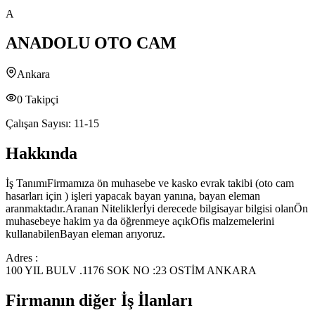
A
ANADOLU OTO CAM
Ankara
0
Takipçi
Çalışan Sayısı:
11-15
Hakkında
İş TanımıFirmamıza ön muhasebe ve kasko evrak takibi (oto cam
hasarları için ) işleri yapacak bayan yanına, bayan eleman
aranmaktadır.Aranan Niteliklerİyi derecede bilgisayar bilgisi olanÖn
muhasebeye hakim ya da öğrenmeye açıkOfis malzemelerini
kullanabilenBayan eleman arıyoruz.
Adres :
100 YIL BULV .1176 SOK NO :23 OSTİM ANKARA
Firmanın diğer İş İlanları