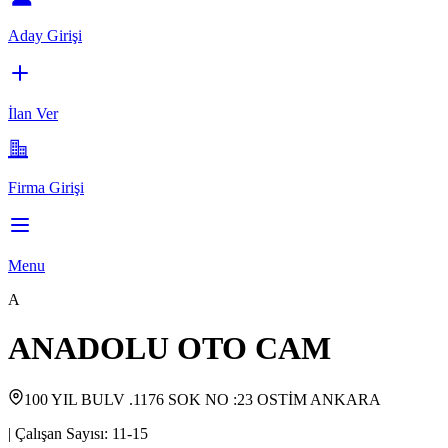
Aday Girişi
İlan Ver
Firma Girişi
Menu
A
ANADOLU OTO CAM
100 YIL BULV .1176 SOK NO :23 OSTİM ANKARA
|
Çalışan Sayısı:
11-15