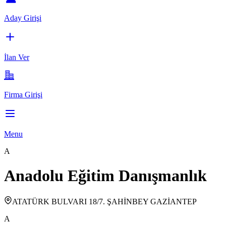
Aday Girişi
İlan Ver
Firma Girişi
Menu
A
Anadolu Eğitim Danışmanlık
ATATÜRK BULVARI 18/7. ŞAHİNBEY GAZİANTEP
A