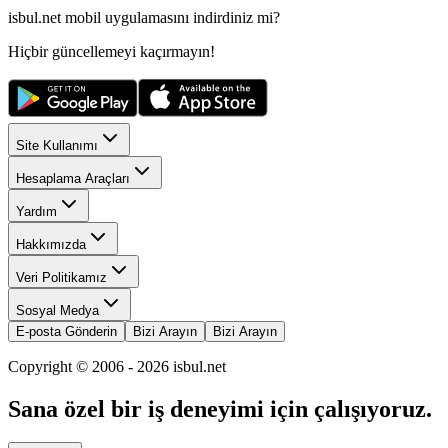
isbul.net
mobil uygulamasını
indirdiniz mi?
Hiçbir güncellemeyi kaçırmayın!
Site Kullanımı
Hesaplama Araçları
Yardım
Hakkımızda
Veri Politikamız
Sosyal Medya
E-posta Gönderin
Bizi Arayın
Bizi Arayın
Copyright © 2006 -
2026
isbul.net
Sana özel bir iş deneyimi için çalışıyoruz.