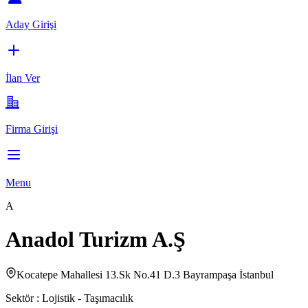
Aday Girişi
İlan Ver
Firma Girişi
Menu
A
Anadol Turizm A.Ş
Kocatepe Mahallesi 13.Sk No.41 D.3 Bayrampaşa İstanbul
Sektör :
Lojistik - Taşımacılık