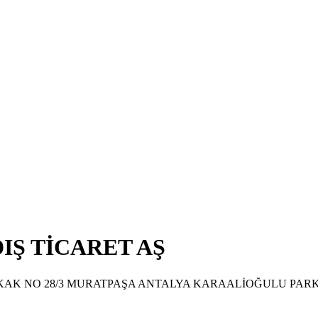
IŞ TİCARET AŞ
AK NO 28/3 MURATPAŞA ANTALYA KARAALİOĞULU PARK