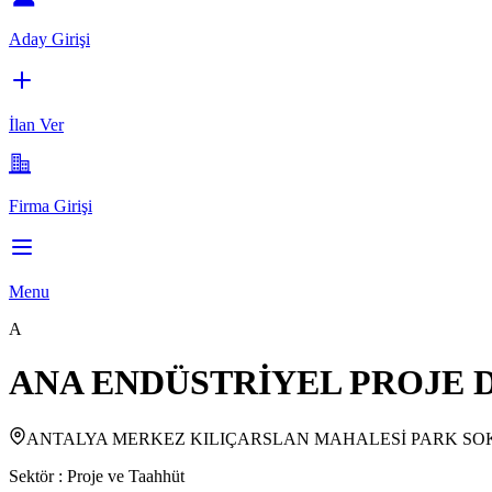
Aday Girişi
İlan Ver
Firma Girişi
Menu
A
ANA ENDÜSTRİYEL PROJE D
ANTALYA MERKEZ KILIÇARSLAN MAHALESİ PARK SOK
Sektör :
Proje ve Taahhüt