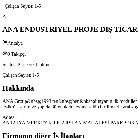
|
Çalışan Sayısı:
1-5
A
ANA ENDÜSTRİYEL PROJE DIŞ TİCAR
Antalya
0
Takipçi
Sektör:
Proje ve Taahhüt
Çalışan Sayısı:
1-5
Hakkında
ANA Group&nbsp;1993 ten&nbsp;beri&nbsp;dünyanın ilk modüller un fa
teslim’ tasarım ve yapıda 30 yıllık deneyime sahip bir firmadır.&nbsp
Adres :
ANTALYA MERKEZ KILIÇARSLAN MAHALESİ PARK SOKA
Firmanın diğer İş İlanları