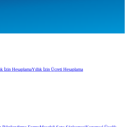
lık İzin Hesaplama
Yıllık İzin Ücreti Hesaplama