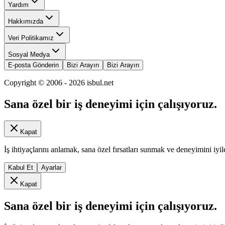
Yardım
Hakkımızda
Veri Politikamız
Sosyal Medya
E-posta Gönderin
Bizi Arayın
Bizi Arayın
Copyright © 2006 -
2026
isbul.net
Sana özel bir iş deneyimi için çalışıyoruz.
Kapat
İş ihtiyaçlarını anlamak, sana özel fırsatları sunmak ve deneyimini iyil
Kabul Et
Ayarlar
Kapat
Sana özel bir iş deneyimi için çalışıyoruz.