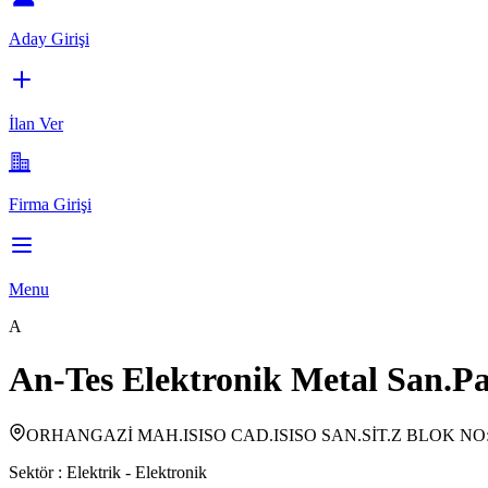
Aday Girişi
İlan Ver
Firma Girişi
Menu
A
An-Tes Elektronik Metal San.Pa
ORHANGAZİ MAH.ISISO CAD.ISISO SAN.SİT.Z BLOK NO
Sektör :
Elektrik - Elektronik