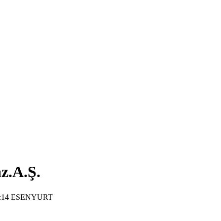
z.A.Ş.
:14 ESENYURT