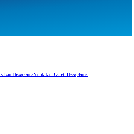
lık İzin Hesaplama
Yıllık İzin Ücreti Hesaplama