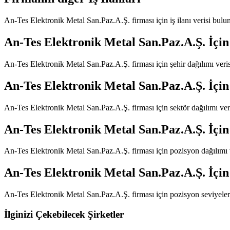
An-Tes Elektronik Metal San.Paz.A.Ş.
firması için iş ilanı verisi bul
An-Tes Elektronik Metal San.Paz.A.Ş.
İçin
An-Tes Elektronik Metal San.Paz.A.Ş.
firması için şehir dağılımı ver
An-Tes Elektronik Metal San.Paz.A.Ş.
İçin
An-Tes Elektronik Metal San.Paz.A.Ş.
firması için sektör dağılımı ve
An-Tes Elektronik Metal San.Paz.A.Ş.
İçin
An-Tes Elektronik Metal San.Paz.A.Ş.
firması için pozisyon dağılımı
An-Tes Elektronik Metal San.Paz.A.Ş.
İçin
An-Tes Elektronik Metal San.Paz.A.Ş.
firması için pozisyon seviyele
İlginizi Çekebilecek Şirketler