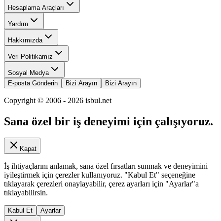
Hesaplama Araçları
Yardım
Hakkımızda
Veri Politikamız
Sosyal Medya
E-posta Gönderin
Bizi Arayın
Bizi Arayın
Copyright © 2006 -
2026
isbul.net
Sana özel bir iş deneyimi için çalışıyoruz.
Kapat
İş ihtiyaçlarını anlamak, sana özel fırsatları sunmak ve deneyimini
iyileştirmek için çerezler kullanıyoruz. "Kabul Et" seçeneğine
tıklayarak çerezleri onaylayabilir, çerez ayarları için "Ayarlar"a
tıklayabilirsin.
Kabul Et
Ayarlar