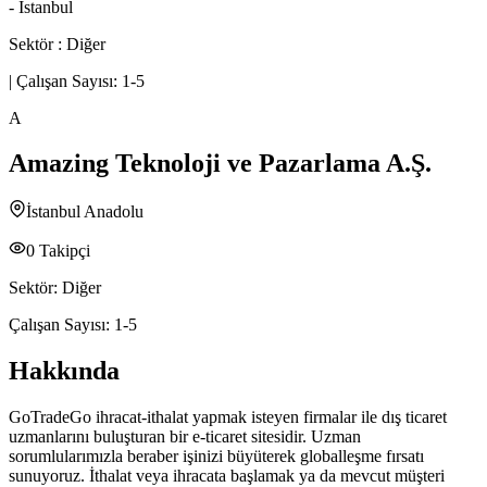
- İstanbul
Sektör :
Diğer
|
Çalışan Sayısı:
1-5
A
Amazing Teknoloji ve Pazarlama A.Ş.
İstanbul Anadolu
0
Takipçi
Sektör:
Diğer
Çalışan Sayısı:
1-5
Hakkında
GoTradeGo ihracat-ithalat yapmak isteyen firmalar ile dış ticaret
uzmanlarını buluşturan bir e-ticaret sitesidir. Uzman
sorumlularımızla beraber işinizi büyüterek globalleşme fırsatı
sunuyoruz. İthalat veya ihracata başlamak ya da mevcut müşteri