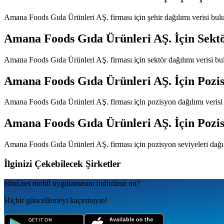
Amana Foods Gıda Ürünleri AŞ.
firması için şehir dağılımı verisi bu
Amana Foods Gıda Ürünleri AŞ.
İçin Sekt
Amana Foods Gıda Ürünleri AŞ.
firması için sektör dağılımı verisi 
Amana Foods Gıda Ürünleri AŞ.
İçin Pozi
Amana Foods Gıda Ürünleri AŞ.
firması için pozisyon dağılımı veris
Amana Foods Gıda Ürünleri AŞ.
İçin Pozis
Amana Foods Gıda Ürünleri AŞ.
firması için pozisyon seviyeleri dağ
İlginizi Çekebilecek Şirketler
isbul.net
mobil uygulamаsını
indirdiniz mi?
Hiçbir güncellemeyi kaçırmayın!