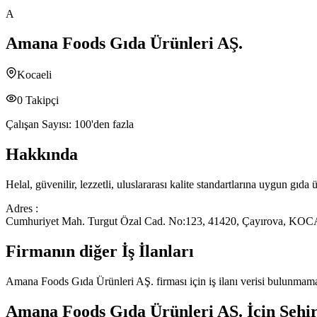
A
Amana Foods Gıda Ürünleri AŞ.
Kocaeli
0
Takipçi
Çalışan Sayısı:
100'den fazla
Hakkında
Helal, güvenilir, lezzetli, uluslararası kalite standartlarına uygun gıd
Adres :
Cumhuriyet Mah. Turgut Özal Cad. No:123, 41420, Çayırova, KO
Firmanın diğer İş İlanları
Amana Foods Gıda Ürünleri AŞ.
firması için iş ilanı verisi bulunmam
Amana Foods Gıda Ürünleri AŞ.
İçin Şehi