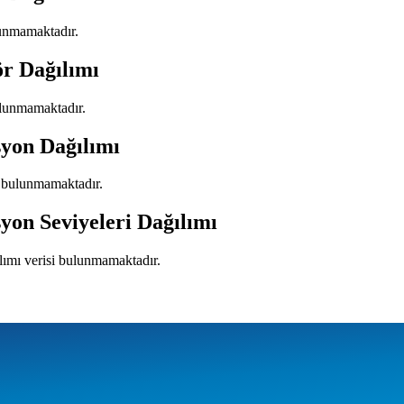
lunmamaktadır.
ör Dağılımı
bulunmamaktadır.
syon Dağılımı
i bulunmamaktadır.
yon Seviyeleri Dağılımı
ılımı verisi bulunmamaktadır.