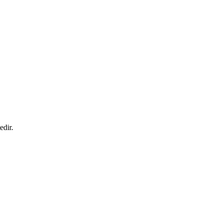
edir.