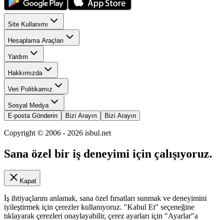
Site Kullanımı
Hesaplama Araçları
Yardım
Hakkımızda
Veri Politikamız
Sosyal Medya
E-posta Gönderin
Bizi Arayın
Bizi Arayın
Copyright © 2006 -
2026
isbul.net
Sana özel bir iş deneyimi için çalışıyoruz.
Kapat
İş ihtiyaçlarını anlamak, sana özel fırsatları sunmak ve deneyimini
iyileştirmek için çerezler kullanıyoruz. "Kabul Et" seçeneğine
tıklayarak çerezleri onaylayabilir, çerez ayarları için "Ayarlar"a