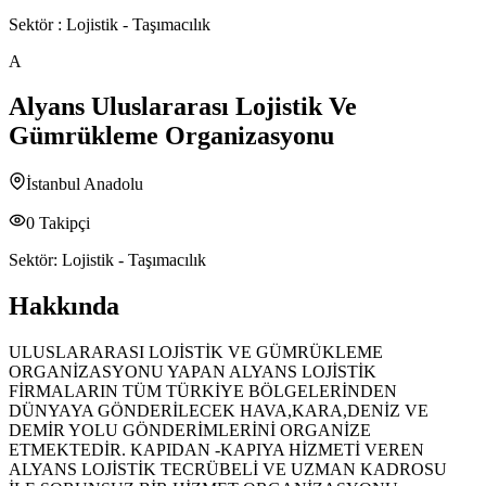
Sektör :
Lojistik - Taşımacılık
A
Alyans Uluslararası Lojistik Ve
Gümrükleme Organizasyonu
İstanbul Anadolu
0
Takipçi
Sektör:
Lojistik - Taşımacılık
Hakkında
ULUSLARARASI LOJİSTİK VE GÜMRÜKLEME
ORGANİZASYONU YAPAN ALYANS LOJİSTİK
FİRMALARIN TÜM TÜRKİYE BÖLGELERİNDEN
DÜNYAYA GÖNDERİLECEK HAVA,KARA,DENİZ VE
DEMİR YOLU GÖNDERİMLERİNİ ORGANİZE
ETMEKTEDİR. KAPIDAN -KAPIYA HİZMETİ VEREN
ALYANS LOJİSTİK TECRÜBELİ VE UZMAN KADROSU