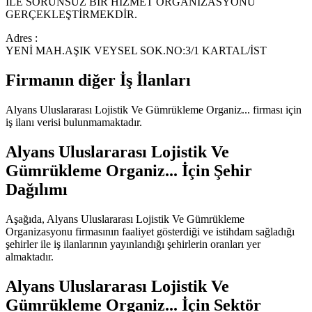
İLE SORUNSUZ BİR HİZMET ORGANİZASYONU
GERÇEKLEŞTİRMEKDİR.
Adres :
YENİ MAH.AŞIK VEYSEL SOK.NO:3/1 KARTAL/İST
Firmanın diğer İş İlanları
Alyans Uluslararası Lojistik Ve Gümrükleme Organiz...
firması için
iş ilanı verisi bulunmamaktadır.
Alyans Uluslararası Lojistik Ve
Gümrükleme Organiz...
İçin Şehir
Dağılımı
Aşağıda,
Alyans Uluslararası Lojistik Ve Gümrükleme
Organizasyonu
firmasının faaliyet gösterdiği ve istihdam sağladığı
şehirler ile iş ilanlarının yayınlandığı şehirlerin oranları yer
almaktadır.
Alyans Uluslararası Lojistik Ve
Gümrükleme Organiz...
İçin Sektör