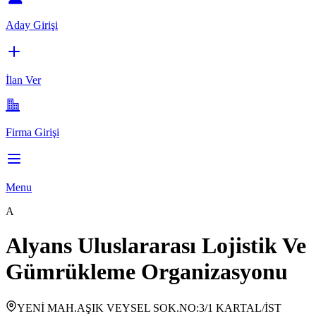
Aday Girişi
İlan Ver
Firma Girişi
Menu
A
Alyans Uluslararası Lojistik Ve
Gümrükleme Organizasyonu
YENİ MAH.AŞIK VEYSEL SOK.NO:3/1 KARTAL/İST