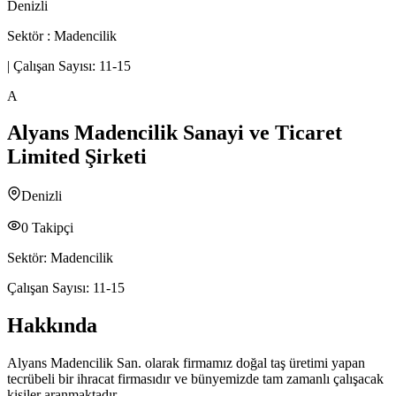
Denizli
Sektör :
Madencilik
|
Çalışan Sayısı:
11-15
A
Alyans Madencilik Sanayi ve Ticaret
Limited Şirketi
Denizli
0
Takipçi
Sektör:
Madencilik
Çalışan Sayısı:
11-15
Hakkında
Alyans Madencilik San. olarak firmamız doğal taş üretimi yapan
tecrübeli bir ihracat firmasıdır ve bünyemizde tam zamanlı çalışacak
kişiler aranmaktadır.