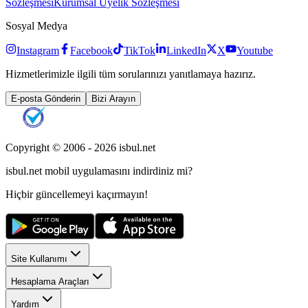
Sözleşmesi
Kurumsal Üyelik Sözleşmesi
Sosyal Medya
Instagram
Facebook
TikTok
LinkedIn
X
Youtube
Hizmetlerimizle ilgili tüm sorularınızı yanıtlamaya hazırız.
E-posta Gönderin
Bizi Arayın
Copyright © 2006 -
2026
isbul.net
isbul.net
mobil uygulamasını
indirdiniz mi?
Hiçbir güncellemeyi kaçırmayın!
Site Kullanımı
Hesaplama Araçları
Yardım