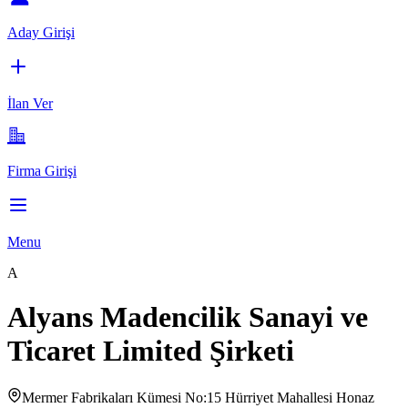
Aday Girişi
İlan Ver
Firma Girişi
Menu
A
Alyans Madencilik Sanayi ve
Ticaret Limited Şirketi
Mermer Fabrikaları Kümesi No:15 Hürriyet Mahallesi Honaz