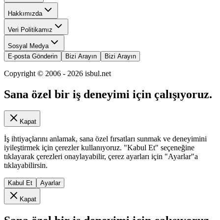
Hakkımızda
Veri Politikamız
Sosyal Medya
E-posta Gönderin
Bizi Arayın
Bizi Arayın
Copyright © 2006 -
2026
isbul.net
Sana özel bir iş deneyimi için çalışıyoruz.
Kapat
İş ihtiyaçlarını anlamak, sana özel fırsatları sunmak ve deneyimini
iyileştirmek için çerezler kullanıyoruz. "Kabul Et" seçeneğine
tıklayarak çerezleri onaylayabilir, çerez ayarları için "Ayarlar"a
tıklayabilirsin.
Kabul Et
Ayarlar
Kapat