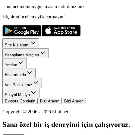
isbul.net
mobil uygulamasını
indirdiniz mi?
Hiçbir güncellemeyi kaçırmayın!
Site Kullanımı
Hesaplama Araçları
Yardım
Hakkımızda
Veri Politikamız
Sosyal Medya
E-posta Gönderin
Bizi Arayın
Bizi Arayın
Copyright © 2006 -
2026
isbul.net
Sana özel bir iş deneyimi için çalışıyoruz.