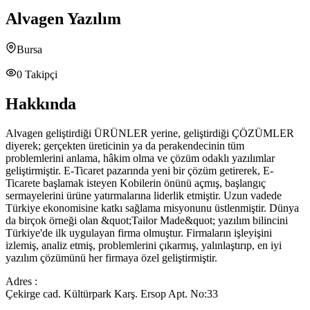
Alvagen Yazılım
Bursa
0
Takipçi
Hakkında
Alvagen geliştirdiği ÜRÜNLER yerine, geliştirdiği ÇÖZÜMLER
diyerek; gerçekten üreticinin ya da perakendecinin tüm
problemlerini anlama, hâkim olma ve çözüm odaklı yazılımlar
geliştirmiştir. E-Ticaret pazarında yeni bir çözüm getirerek, E-
Ticarete başlamak isteyen Kobilerin önünü açmış, başlangıç
sermayelerini ürüne yatırmalarına liderlik etmiştir. Uzun vadede
Türkiye ekonomisine katkı sağlama misyonunu üstlenmiştir. Dünya
da birçok örneği olan &quot;Tailor Made&quot; yazılım bilincini
Türkiye'de ilk uygulayan firma olmuştur. Firmaların işleyişini
izlemiş, analiz etmiş, problemlerini çıkarmış, yalınlaştırıp, en iyi
yazılım çözümünü her firmaya özel geliştirmiştir.
Adres :
Çekirge cad. Kültürpark Karş. Ersop Apt. No:33