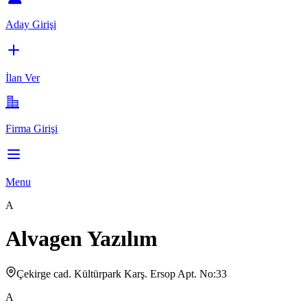
Aday Girişi
İlan Ver
Firma Girişi
Menu
A
Alvagen Yazılım
Çekirge cad. Kültürpark Karş. Ersop Apt. No:33
A