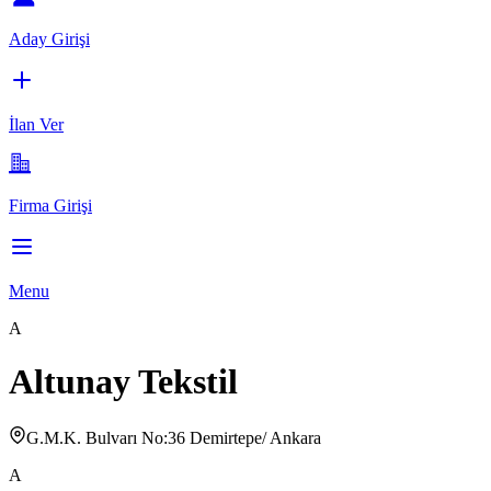
Aday Girişi
İlan Ver
Firma Girişi
Menu
A
Altunay Tekstil
G.M.K. Bulvarı No:36 Demirtepe/ Ankara
A