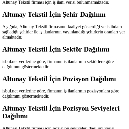
Altunay Tekstil
firması için iş ilanı verisi bulunmamaktadır.
Altunay Tekstil
İçin Şehir Dağılımı
Aşağıda,
Altunay Tekstil
firmasının faaliyet gösterdiği ve istihdam
sağladığı şehirler ile iş ilanlarının yayınlandığı şehirlerin oranları yer
almaktadır.
Altunay Tekstil
İçin Sektör Dağılımı
isbul.net verilerine göre, firmanın iş ilanlarının sektörlere göre
dağılımını göstermektedir.
Altunay Tekstil
İçin Pozisyon Dağılımı
isbul.net verilerine göre, firmanın iş ilanlarının pozisyonlara göre
dağılımını göstermektedir.
Altunay Tekstil
İçin Pozisyon Seviyeleri
Dağılımı
Altunay Tekstil
firması için pozisyon seviyeleri dağılımı verisi