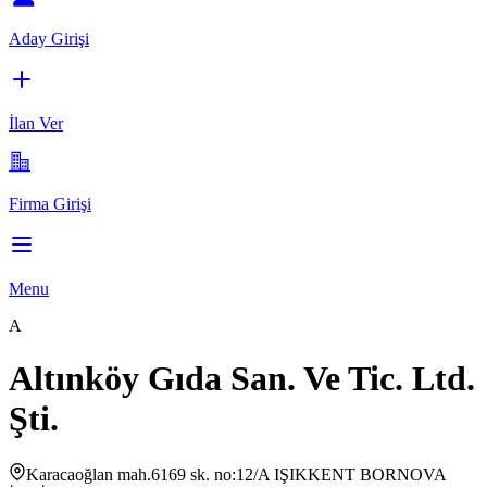
Aday Girişi
İlan Ver
Firma Girişi
Menu
A
Altınköy Gıda San. Ve Tic. Ltd.
Şti.
Karacaoğlan mah.6169 sk. no:12/A IŞIKKENT BORNOVA