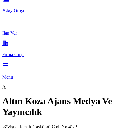
Aday Girişi
İlan Ver
Firma Girişi
Menu
A
Altın Koza Ajans Medya Ve
Yayıncılık
Vişnelik mah. Taşköprü Cad. No:41/B