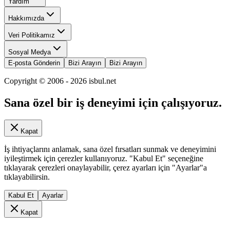
Yardım
Hakkımızda
Veri Politikamız
Sosyal Medya
E-posta Gönderin
Bizi Arayın
Bizi Arayın
Copyright © 2006 -
2026
isbul.net
Sana özel bir iş deneyimi için çalışıyoruz.
Kapat
İş ihtiyaçlarını anlamak, sana özel fırsatları sunmak ve deneyimini
iyileştirmek için çerezler kullanıyoruz. "Kabul Et" seçeneğine
tıklayarak çerezleri onaylayabilir, çerez ayarları için "Ayarlar"a
tıklayabilirsin.
Kabul Et
Ayarlar
Kapat