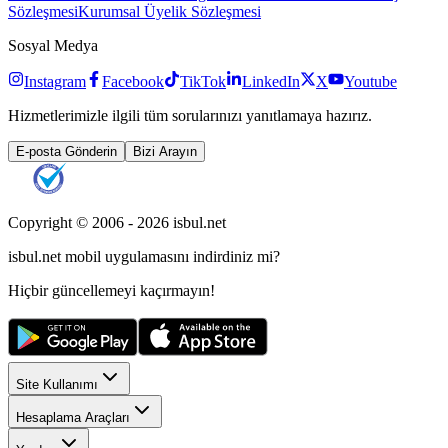
Sözleşmesi
Kurumsal Üyelik Sözleşmesi
Sosyal Medya
Instagram
Facebook
TikTok
LinkedIn
X
Youtube
Hizmetlerimizle ilgili tüm sorularınızı yanıtlamaya hazırız.
E-posta Gönderin
Bizi Arayın
Copyright © 2006 -
2026
isbul.net
isbul.net
mobil uygulamasını
indirdiniz mi?
Hiçbir güncellemeyi kaçırmayın!
Site Kullanımı
Hesaplama Araçları