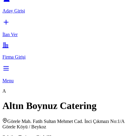
Aday Girişi
İlan Ver
Firma Girişi
Menu
A
Altın Boynuz Catering
Görele Mah. Fatih Sultan Mehmet Cad. İnci Çıkmazı No:1/A
Görele Köyü / Beykoz