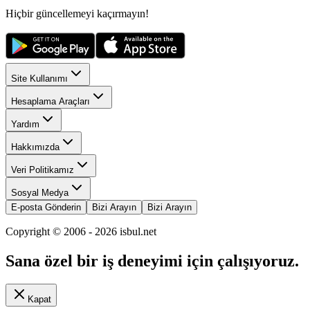
Hiçbir güncellemeyi kaçırmayın!
Site Kullanımı
Hesaplama Araçları
Yardım
Hakkımızda
Veri Politikamız
Sosyal Medya
E-posta Gönderin
Bizi Arayın
Bizi Arayın
Copyright © 2006 -
2026
isbul.net
Sana özel bir iş deneyimi için çalışıyoruz.
Kapat