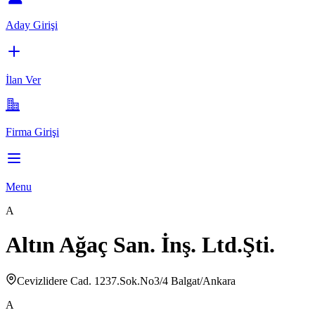
Aday Girişi
İlan Ver
Firma Girişi
Menu
A
Altın Ağaç San. İnş. Ltd.Şti.
Cevizlidere Cad. 1237.Sok.No3/4 Balgat/Ankara
A