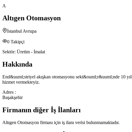
A
Altıgen Otomasyon
İstanbul Avrupa
0
Takipçi
Sektör:
Üretim - İmalat
Hakkında
End&uuml;striyel akışkan otomasyonu sekt&ouml;r&uuml;nde 10 yıllık 
hizmet vermekteyiz.
Adres :
Başakşehir
Firmanın diğer İş İlanları
Altıgen Otomasyon
firması için iş ilanı verisi bulunmamaktadır.