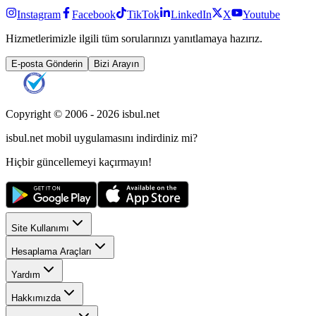
Instagram
Facebook
TikTok
LinkedIn
X
Youtube
Hizmetlerimizle ilgili tüm sorularınızı yanıtlamaya hazırız.
E-posta Gönderin
Bizi Arayın
Copyright © 2006 -
2026
isbul.net
isbul.net
mobil uygulamasını
indirdiniz mi?
Hiçbir güncellemeyi kaçırmayın!
Site Kullanımı
Hesaplama Araçları
Yardım
Hakkımızda