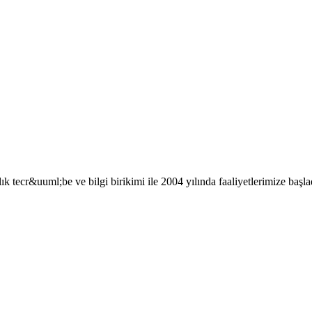
tecr&uuml;be ve bilgi birikimi ile 2004 yılında faaliyetlerimize baş