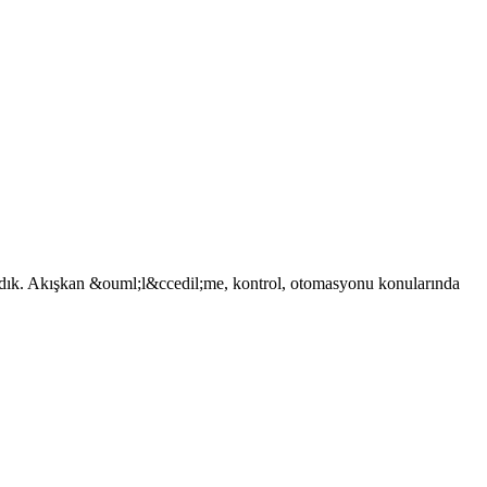
ladık. Akışkan &ouml;l&ccedil;me, kontrol, otomasyonu konularında