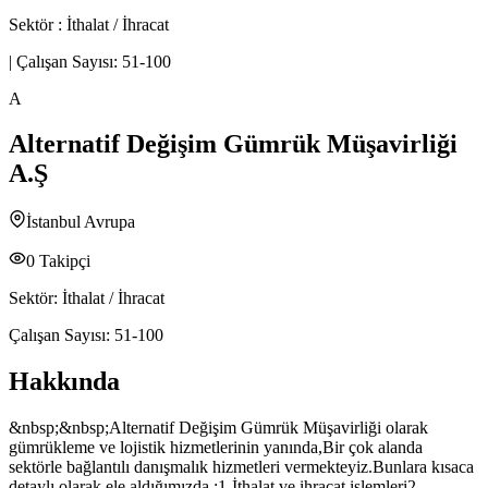
Sektör :
İthalat / İhracat
|
Çalışan Sayısı:
51-100
A
Alternatif Değişim Gümrük Müşavirliği
A.Ş
İstanbul Avrupa
0
Takipçi
Sektör:
İthalat / İhracat
Çalışan Sayısı:
51-100
Hakkında
&nbsp;&nbsp;Alternatif Değişim Gümrük Müşavirliği olarak
gümrükleme ve lojistik hizmetlerinin yanında,Bir çok alanda
sektörle bağlantılı danışmalık hizmetleri vermekteyiz.Bunlara kısaca
detaylı olarak ele aldığımızda ;1-İthalat ve ihracat işlemleri2-