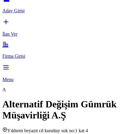
Aday Girişi
İlan Ver
Firma Girişi
Menu
A
Alternatif Değişim Gümrük
Müşavirliği A.Ş
Yıldırım beyazıt cd kurultay sok no:1 kat 4