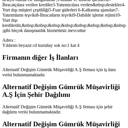
İhracatçılara verilen krediler3-Yatırımcılara verilen&nbsp;destekler4-
Yurt dışı müşteri çeşitliliği5-Fuar giderleri 6-Kalkınma ajansları7-
Yatırımların teşviki8-İhracatların teşviki9-Dahilde işleme rejimi10-
Yurt dışı
kredilerdir,&nbsp;&nbsp;&nbsp;&nbsp;&nbsp;&nbsp;&nbsp;&nbsp
;gibi birçok danışmanlık hizmetimiz mevcuttur
Adres :
Yıldırım beyazıt cd kurultay sok no:1 kat 4
Firmanın diğer İş İlanları
Alternatif Değişim Gümrük Müşavirliği A.Ş
firması için iş ilanı
verisi bulunmamaktadır.
Alternatif Değişim Gümrük Müşavirliği
A.Ş
İçin Şehir Dağılımı
Alternatif Değişim Gümrük Müşavirliği A.Ş
firması için şehir
dağılımı verisi bulunmamaktadır.
Alternatif Değişim Gümrük Müşavirliği