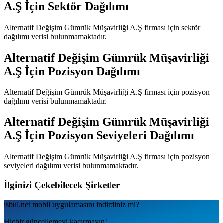
A.Ş
İçin Sektör Dağılımı
Alternatif Değişim Gümrük Müşavirliği A.Ş
firması için sektör
dağılımı verisi bulunmamaktadır.
Alternatif Değişim Gümrük Müşavirliği
A.Ş
İçin Pozisyon Dağılımı
Alternatif Değişim Gümrük Müşavirliği A.Ş
firması için pozisyon
dağılımı verisi bulunmamaktadır.
Alternatif Değişim Gümrük Müşavirliği
A.Ş
İçin Pozisyon Seviyeleri Dağılımı
Alternatif Değişim Gümrük Müşavirliği A.Ş
firması için pozisyon
seviyeleri dağılımı verisi bulunmamaktadır.
İlginizi Çekebilecek Şirketler
isbul.net
mobil uygulamаsını
indirdiniz mi?
Hiçbir güncellemeyi kaçırmayın!