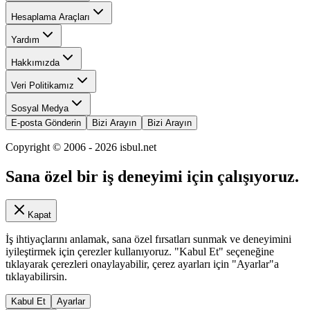
Hesaplama Araçları
Yardım
Hakkımızda
Veri Politikamız
Sosyal Medya
E-posta Gönderin
Bizi Arayın
Bizi Arayın
Copyright © 2006 -
2026
isbul.net
Sana özel bir iş deneyimi için çalışıyoruz.
Kapat
İş ihtiyaçlarını anlamak, sana özel fırsatları sunmak ve deneyimini
iyileştirmek için çerezler kullanıyoruz. "Kabul Et" seçeneğine
tıklayarak çerezleri onaylayabilir, çerez ayarları için "Ayarlar"a
tıklayabilirsin.
Kabul Et
Ayarlar