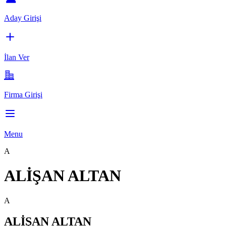
Aday Girişi
İlan Ver
Firma Girişi
Menu
A
ALİŞAN ALTAN
A
ALİŞAN ALTAN