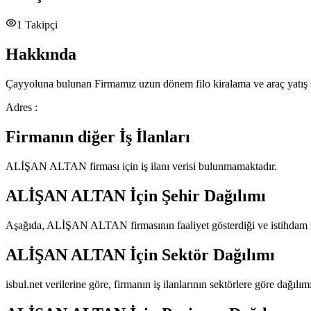
1
Takipçi
Hakkında
Çayyoluna bulunan Firmamız uzun dönem filo kiralama ve araç yatış se
Adres :
Firmanın diğer İş İlanları
ALİŞAN ALTAN
firması için iş ilanı verisi bulunmamaktadır.
ALİŞAN ALTAN
İçin Şehir Dağılımı
Aşağıda,
ALİŞAN ALTAN
firmasının faaliyet gösterdiği ve istihdam s
ALİŞAN ALTAN
İçin Sektör Dağılımı
isbul.net verilerine göre, firmanın iş ilanlarının sektörlere göre dağılı