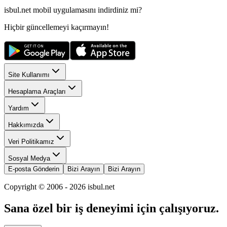
isbul.net
mobil uygulamasını
indirdiniz mi?
Hiçbir güncellemeyi kaçırmayın!
Site Kullanımı
Hesaplama Araçları
Yardım
Hakkımızda
Veri Politikamız
Sosyal Medya
E-posta Gönderin
Bizi Arayın
Bizi Arayın
Copyright © 2006 -
2026
isbul.net
Sana özel bir iş deneyimi için çalışıyoruz.