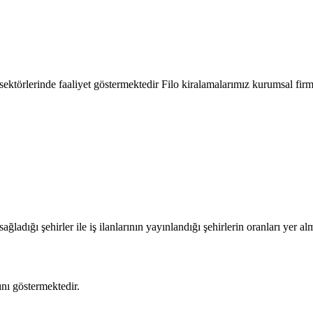
ktörlerinde faaliyet göstermektedir Filo kiralamalarımız kurumsal firma
ağladığı şehirler ile iş ilanlarının yayınlandığı şehirlerin oranları yer al
mını göstermektedir.