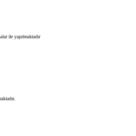
lar ile yapılmaktadır
maktadır.