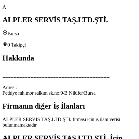
A
ALPLER SERVİS TAŞ.LTD.ŞTİ.
Bursa
0
Takipçi
Hakkında
--------------------------------------------------------------------------------------
---------------------------------------------------------------------
Adres :
Fethiye mh.mor salkım sk.no:9/B Nilüfer/Bursa
Firmanın diğer İş İlanları
ALPLER SERVİS TAŞ.LTD.ŞTİ.
firması için iş ilanı verisi
bulunmamaktadır.
ALPLER SERVİS TAŞ.LTD.ŞTİ.
İçin