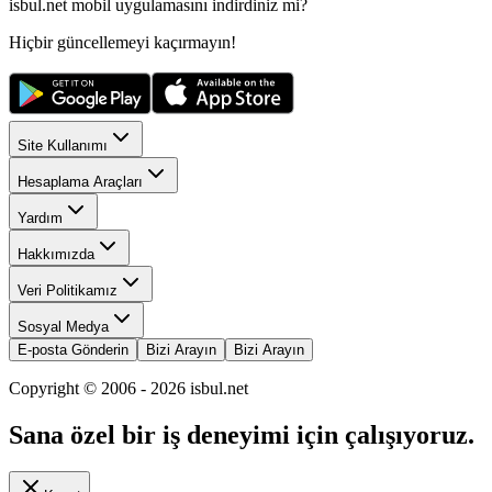
isbul.net
mobil uygulamasını
indirdiniz mi?
Hiçbir güncellemeyi kaçırmayın!
Site Kullanımı
Hesaplama Araçları
Yardım
Hakkımızda
Veri Politikamız
Sosyal Medya
E-posta Gönderin
Bizi Arayın
Bizi Arayın
Copyright © 2006 -
2026
isbul.net
Sana özel bir iş deneyimi için çalışıyoruz.