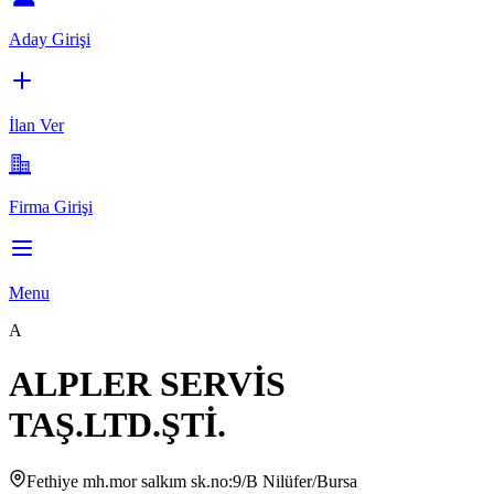
Aday Girişi
İlan Ver
Firma Girişi
Menu
A
ALPLER SERVİS
TAŞ.LTD.ŞTİ.
Fethiye mh.mor salkım sk.no:9/B Nilüfer/Bursa