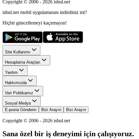
Copyright © 2006 -
2026
isbul.net
isbul.net
mobil uygulamasını
indirdiniz mi?
Hiçbir güncellemeyi kaçırmayın!
Site Kullanımı
Hesaplama Araçları
Yardım
Hakkımızda
Veri Politikamız
Sosyal Medya
E-posta Gönderin
Bizi Arayın
Bizi Arayın
Copyright © 2006 -
2026
isbul.net
Sana özel bir iş deneyimi için çalışıyoruz.