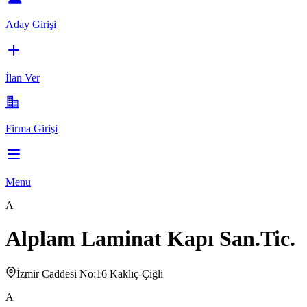
Aday Girişi
İlan Ver
Firma Girişi
Menu
A
Alplam Laminat Kapı San.Tic.
İzmir Caddesi No:16 Kaklıç-Çiğli
A