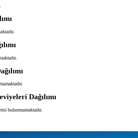
.
lımı
aktadır.
ılımı
maktadır.
ağılımı
nmamaktadır.
eviyeleri Dağılımı
erisi bulunmamaktadır.