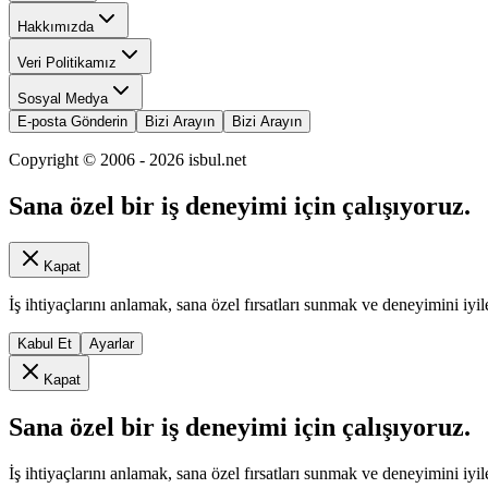
Hakkımızda
Veri Politikamız
Sosyal Medya
E-posta Gönderin
Bizi Arayın
Bizi Arayın
Copyright © 2006 -
2026
isbul.net
Sana özel bir iş deneyimi için çalışıyoruz.
Kapat
İş ihtiyaçlarını anlamak, sana özel fırsatları sunmak ve deneyimini iyil
Kabul Et
Ayarlar
Kapat
Sana özel bir iş deneyimi için çalışıyoruz.
İş ihtiyaçlarını anlamak, sana özel fırsatları sunmak ve deneyimini iyil