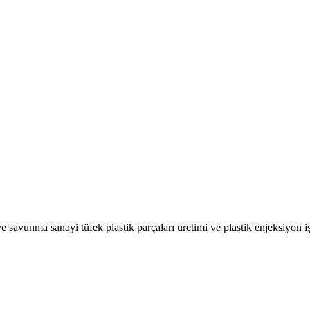
avunma sanayi tüfek plastik parçaları üretimi ve plastik enjeksiyon işl