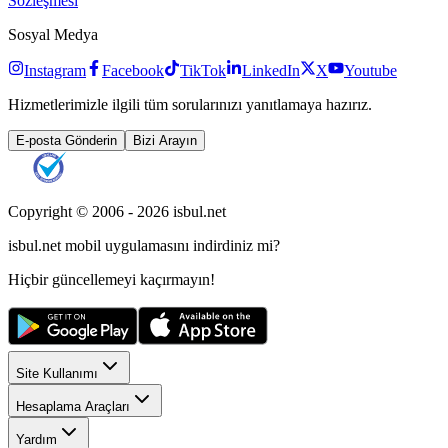
Sözleşmesi
Sosyal Medya
Instagram
Facebook
TikTok
LinkedIn
X
Youtube
Hizmetlerimizle ilgili tüm sorularınızı yanıtlamaya hazırız.
E-posta Gönderin
Bizi Arayın
Copyright © 2006 -
2026
isbul.net
isbul.net
mobil uygulamasını
indirdiniz mi?
Hiçbir güncellemeyi kaçırmayın!
Site Kullanımı
Hesaplama Araçları
Yardım