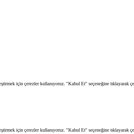
eştirmek için çerezler kullanıyoruz. "Kabul Et" seçeneğine tıklayarak çere
eştirmek için çerezler kullanıyoruz. "Kabul Et" seçeneğine tıklayarak çere