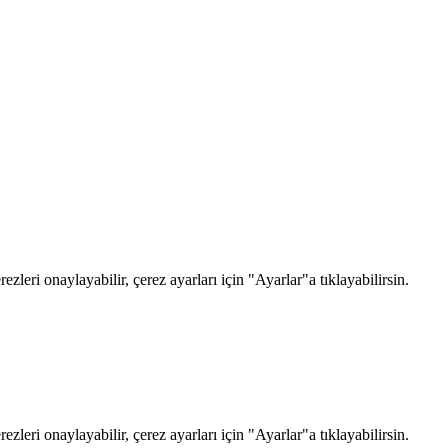
zleri onaylayabilir, çerez ayarları için "Ayarlar"a tıklayabilirsin.
zleri onaylayabilir, çerez ayarları için "Ayarlar"a tıklayabilirsin.