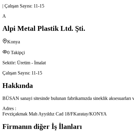
|
Çalışan Sayısı:
11-15
A
Alpi Metal Plastik Ltd. Şti.
Konya
0
Takipçi
Sektör:
Üretim - İmalat
Çalışan Sayısı:
11-15
Hakkında
BÜSAN sanayi sitesinde bulunan fabrikamızda sineklik aksesuarları ve s
Adres :
Fevziçakmak Mah Ayyıldız Cad 18/FKaratay/KONYA
Firmanın diğer İş İlanları