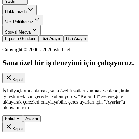
Yardım
Hakkımızda
Veri Politikamız
Sosyal Medya
E-posta Gönderin
Bizi Arayın
Bizi Arayın
Copyright © 2006 -
2026
isbul.net
Sana özel bir iş deneyimi için çalışıyoruz.
Kapat
İş ihtiyaçlarını anlamak, sana özel fırsatları sunmak ve deneyimini
iyileştirmek için çerezler kullanıyoruz. "Kabul Et" seçeneğine
tıklayarak çerezleri onaylayabilir, çerez ayarları için "Ayarlar"a
tıklayabilirsin.
Kabul Et
Ayarlar
Kapat