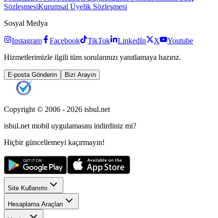
Sözleşmesi
Kurumsal Üyelik Sözleşmesi
Sosyal Medya
Instagram
Facebook
TikTok
LinkedIn
X
Youtube
Hizmetlerimizle ilgili tüm sorularınızı yanıtlamaya hazırız.
E-posta Gönderin
Bizi Arayın
Copyright © 2006 -
2026
isbul.net
isbul.net
mobil uygulamasını
indirdiniz mi?
Hiçbir güncellemeyi kaçırmayın!
Site Kullanımı
Hesaplama Araçları