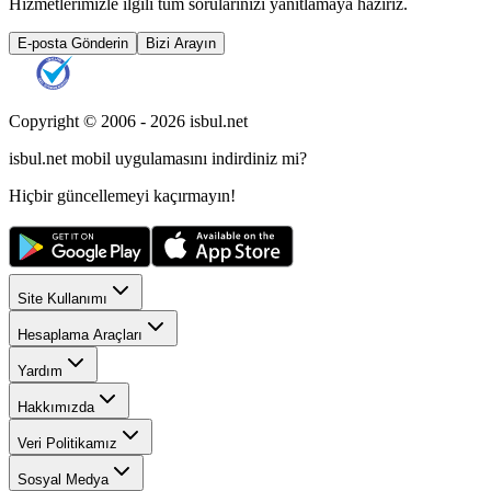
Hizmetlerimizle ilgili tüm sorularınızı yanıtlamaya hazırız.
E-posta Gönderin
Bizi Arayın
Copyright © 2006 -
2026
isbul.net
isbul.net
mobil uygulamasını
indirdiniz mi?
Hiçbir güncellemeyi kaçırmayın!
Site Kullanımı
Hesaplama Araçları
Yardım
Hakkımızda
Veri Politikamız
Sosyal Medya