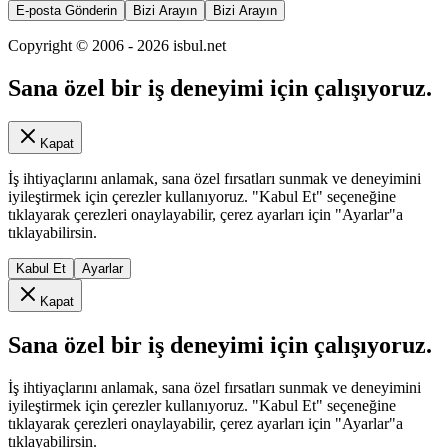
E-posta Gönderin
Bizi Arayın
Bizi Arayın
Copyright © 2006 -
2026
isbul.net
Sana özel bir iş deneyimi için çalışıyoruz.
Kapat
İş ihtiyaçlarını anlamak, sana özel fırsatları sunmak ve deneyimini
iyileştirmek için çerezler kullanıyoruz. "Kabul Et" seçeneğine
tıklayarak çerezleri onaylayabilir, çerez ayarları için "Ayarlar"a
tıklayabilirsin.
Kabul Et
Ayarlar
Kapat
Sana özel bir iş deneyimi için çalışıyoruz.
İş ihtiyaçlarını anlamak, sana özel fırsatları sunmak ve deneyimini
iyileştirmek için çerezler kullanıyoruz. "Kabul Et" seçeneğine
tıklayarak çerezleri onaylayabilir, çerez ayarları için "Ayarlar"a
tıklayabilirsin.