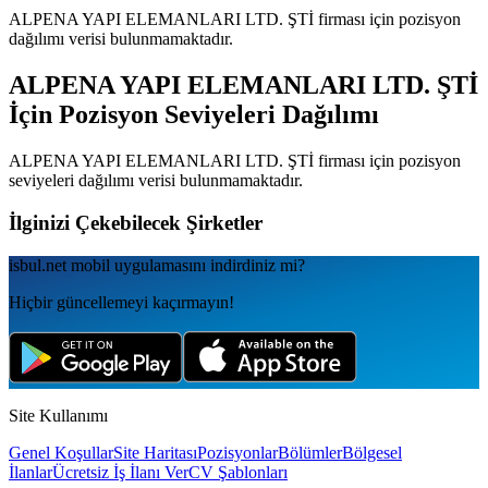
ALPENA YAPI ELEMANLARI LTD. ŞTİ
firması için pozisyon
dağılımı verisi bulunmamaktadır.
ALPENA YAPI ELEMANLARI LTD. ŞTİ
İçin Pozisyon Seviyeleri Dağılımı
ALPENA YAPI ELEMANLARI LTD. ŞTİ
firması için pozisyon
seviyeleri dağılımı verisi bulunmamaktadır.
İlginizi Çekebilecek Şirketler
isbul.net
mobil uygulamаsını
indirdiniz mi?
Hiçbir güncellemeyi kaçırmayın!
Site Kullanımı
Genel Koşullar
Site Haritası
Pozisyonlar
Bölümler
Bölgesel
İlanlar
Ücretsiz İş İlanı Ver
CV Şablonları