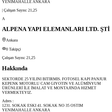
YENIMAHALLE ANKARA
|
Çalışan Sayısı:
21,25
A
ALPENA YAPI ELEMANLARI LTD. ŞTİ
Ankara
0
Takipçi
Çalışan Sayısı:
21,25
Hakkında
SEKTORDE 25 YILINI BITIRMIS. FOTOSEL KAPI PANJUR
KEPENK MOTORLU CAM GIYOTIN VE ALÜMİNYUM
ÜRÜNLERİ İLE İMALAT VE MONTAJINDA HIZMET
VERMEKTEYIZ.
Adres :
1231. SOKAK ESKI 41. SOKAK NO 35 OSTIM
YENIMAHALLE ANKARA