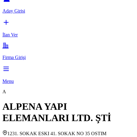
Aday Girişi
İlan Ver
Firma Girişi
Menu
A
ALPENA YAPI
ELEMANLARI LTD. ŞTİ
1231. SOKAK ESKI 41. SOKAK NO 35 OSTIM