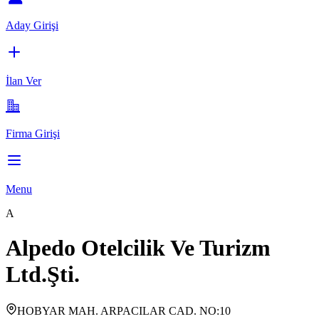
Aday Girişi
İlan Ver
Firma Girişi
Menu
A
Alpedo Otelcilik Ve Turizm
Ltd.Şti.
HOBYAR MAH. ARPACILAR CAD. NO:10