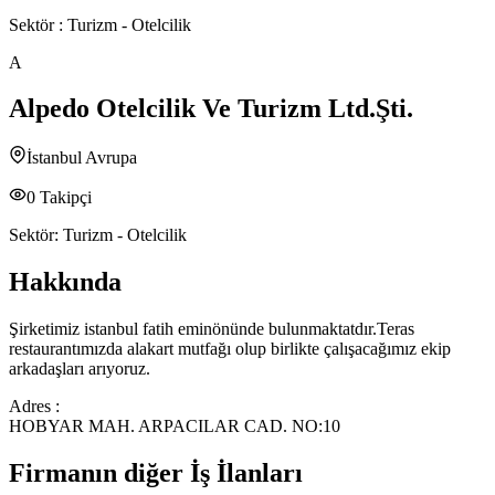
Sektör :
Turizm - Otelcilik
A
Alpedo Otelcilik Ve Turizm Ltd.Şti.
İstanbul Avrupa
0
Takipçi
Sektör:
Turizm - Otelcilik
Hakkında
Şirketimiz istanbul fatih eminönünde bulunmaktatdır.Teras
restaurantımızda alakart mutfağı olup birlikte çalışacağımız ekip
arkadaşları arıyoruz.
Adres :
HOBYAR MAH. ARPACILAR CAD. NO:10
Firmanın diğer İş İlanları