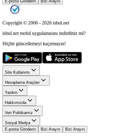
E-posta Gönderin
Bizi Arayın
Copyright © 2006 -
2026
isbul.net
isbul.net
mobil uygulamasını
indirdiniz mi?
Hiçbir güncellemeyi kaçırmayın!
Site Kullanımı
Hesaplama Araçları
Yardım
Hakkımızda
Veri Politikamız
Sosyal Medya
E-posta Gönderin
Bizi Arayın
Bizi Arayın