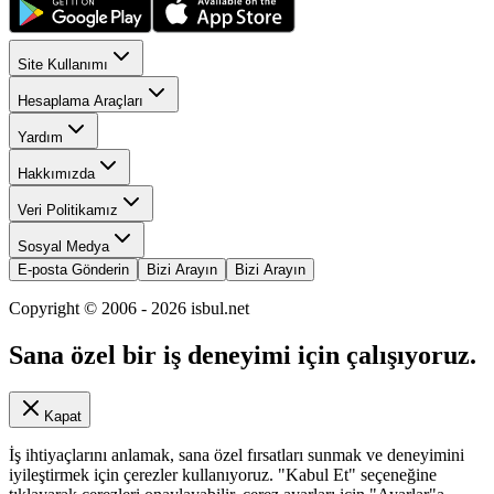
Site Kullanımı
Hesaplama Araçları
Yardım
Hakkımızda
Veri Politikamız
Sosyal Medya
E-posta Gönderin
Bizi Arayın
Bizi Arayın
Copyright © 2006 -
2026
isbul.net
Sana özel bir iş deneyimi için çalışıyoruz.
Kapat
İş ihtiyaçlarını anlamak, sana özel fırsatları sunmak ve deneyimini
iyileştirmek için çerezler kullanıyoruz. "Kabul Et" seçeneğine