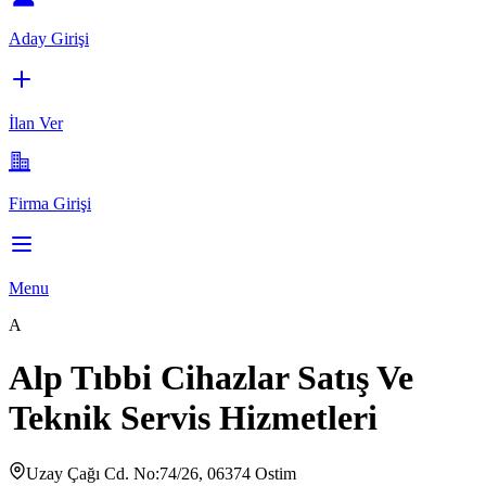
Aday Girişi
İlan Ver
Firma Girişi
Menu
A
Alp Tıbbi Cihazlar Satış Ve
Teknik Servis Hizmetleri
Uzay Çağı Cd. No:74/26, 06374 Ostim