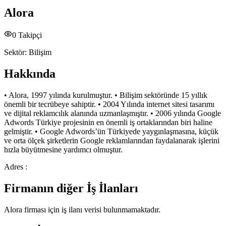
Alora
0
Takipçi
Sektör:
Bilişim
Hakkında
• Alora, 1997 yılında kurulmuştur. • Bilişim sektöründe 15 yıllık
önemli bir tecrübeye sahiptir. • 2004 Yılında internet sitesi tasarımı
ve dijital reklamcılık alanında uzmanlaşmıştır. • 2006 yılında Google
Adwords Türkiye projesinin en önemli iş ortaklarından biri haline
gelmiştir. • Google Adwords’ün Türkiyede yaygınlaşmasına, küçük
ve orta ölçek şirketlerin Google reklamlarından faydalanarak işlerini
hızla büyütmesine yardımcı olmuştur.
Adres :
Firmanın diğer İş İlanları
Alora
firması için iş ilanı verisi bulunmamaktadır.