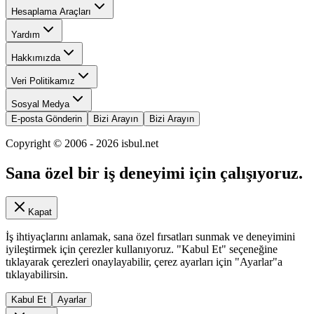
Hesaplama Araçları
Yardım
Hakkımızda
Veri Politikamız
Sosyal Medya
E-posta Gönderin
Bizi Arayın
Bizi Arayın
Copyright © 2006 -
2026
isbul.net
Sana özel bir iş deneyimi için çalışıyoruz.
Kapat
İş ihtiyaçlarını anlamak, sana özel fırsatları sunmak ve deneyimini
iyileştirmek için çerezler kullanıyoruz. "Kabul Et" seçeneğine
tıklayarak çerezleri onaylayabilir, çerez ayarları için "Ayarlar"a
tıklayabilirsin.
Kabul Et
Ayarlar