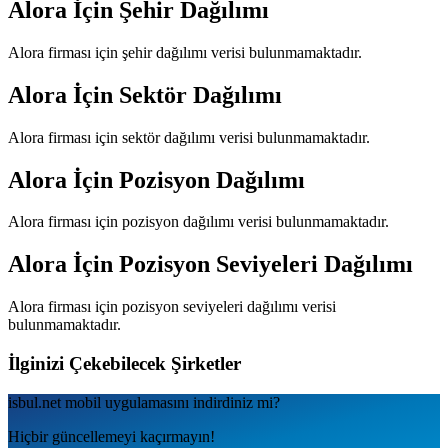
Alora
İçin Şehir Dağılımı
Alora
firması için şehir dağılımı verisi bulunmamaktadır.
Alora
İçin Sektör Dağılımı
Alora
firması için sektör dağılımı verisi bulunmamaktadır.
Alora
İçin Pozisyon Dağılımı
Alora
firması için pozisyon dağılımı verisi bulunmamaktadır.
Alora
İçin Pozisyon Seviyeleri Dağılımı
Alora
firması için pozisyon seviyeleri dağılımı verisi
bulunmamaktadır.
İlginizi Çekebilecek Şirketler
isbul.net
mobil uygulamаsını
indirdiniz mi?
Hiçbir güncellemeyi kaçırmayın!