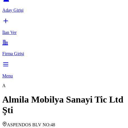
Aday Girişi
İlan Ver
Firma Girişi
Menu
A
Almila Mobilya Sanayi Tic Ltd
Şti
ASPENDOS BLV NO:48