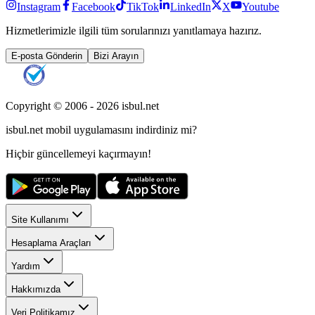
Instagram
Facebook
TikTok
LinkedIn
X
Youtube
Hizmetlerimizle ilgili tüm sorularınızı yanıtlamaya hazırız.
E-posta Gönderin
Bizi Arayın
Copyright © 2006 -
2026
isbul.net
isbul.net
mobil uygulamasını
indirdiniz mi?
Hiçbir güncellemeyi kaçırmayın!
Site Kullanımı
Hesaplama Araçları
Yardım
Hakkımızda
Veri Politikamız