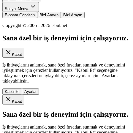
Sosyal Medya
E-posta Gönderin
Bizi Arayın
Bizi Arayın
Copyright © 2006 -
2026
isbul.net
Sana özel bir iş deneyimi için çalışıyoruz.
Kapat
İş ihtiyaçlarını anlamak, sana özel fırsatları sunmak ve deneyimini
iyileştirmek için çerezler kullanıyoruz. "Kabul Et" seçeneğine
tıklayarak çerezleri onaylayabilir, çerez ayarları için "Ayarlar"a
tıklayabilirsin.
Kabul Et
Ayarlar
Kapat
Sana özel bir iş deneyimi için çalışıyoruz.
İş ihtiyaçlarını anlamak, sana özel fırsatları sunmak ve deneyimini
iyileştirmek için çerezler kullanıyoruz. "Kabul Et" seçeneğine