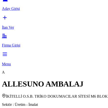
Aday Girişi
İlan Ver
Firma Girişi
Menu
A
ALLESUNO AMBALAJ
İKİTELLİ O.S.B. TRİKO DOKUMACILAR SİTESİ M6 BLOK
Sektör :
Üretim - İmalat