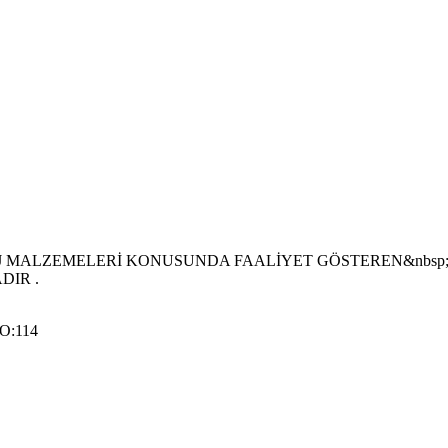
J MALZEMELERİ KONUSUNDA FAALİYET GÖSTEREN&nbsp;
DIR .
O:114
.