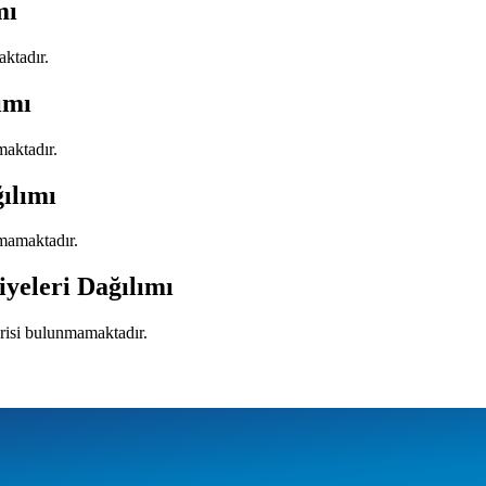
mı
aktadır.
ımı
maktadır.
ılımı
nmamaktadır.
iyeleri Dağılımı
erisi bulunmamaktadır.