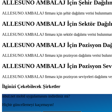
ALLESUNO AMBALAJ
İçin Şehir Dağılı
ALLESUNO AMBALAJ
firması için şehir dağılımı verisi bulunmam
ALLESUNO AMBALAJ
İçin Sektör Dağıl
ALLESUNO AMBALAJ
firması için sektör dağılımı verisi bulunma
ALLESUNO AMBALAJ
İçin Pozisyon Dağ
ALLESUNO AMBALAJ
firması için pozisyon dağılımı verisi bulu
ALLESUNO AMBALAJ
İçin Pozisyon Sev
ALLESUNO AMBALAJ
firması için pozisyon seviyeleri dağılımı v
İlginizi Çekebilecek Şirketler
isbul.net
mobil uygulamаsını
indirdiniz mi?
Hiçbir güncellemeyi kaçırmayın!