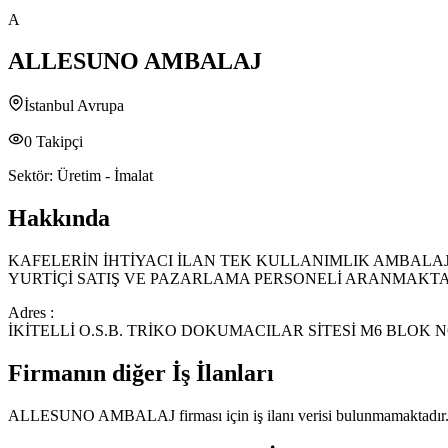
A
ALLESUNO AMBALAJ
İstanbul Avrupa
0
Takipçi
Sektör:
Üretim - İmalat
Hakkında
KAFELERİN İHTİYACI İLAN TEK KULLANIMLIK AMBALA
YURTİÇİ SATIŞ VE PAZARLAMA PERSONELİ ARANMAKTA
Adres :
İKİTELLİ O.S.B. TRİKO DOKUMACILAR SİTESİ M6 BLOK N
Firmanın diğer İş İlanları
ALLESUNO AMBALAJ
firması için iş ilanı verisi bulunmamaktadır