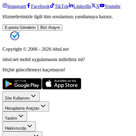
Instagram
Facebook
TikTok
LinkedIn
X
Youtube
Hizmetlerimizle ilgili tüm sorularınızı yanıtlamaya hazırız.
E-posta Gönderin
Bizi Arayın
Copyright © 2006 -
2026
isbul.net
isbul.net
mobil uygulamasını
indirdiniz mi?
Hiçbir güncellemeyi kaçırmayın!
Site Kullanımı
Hesaplama Araçları
Yardım
Hakkımızda