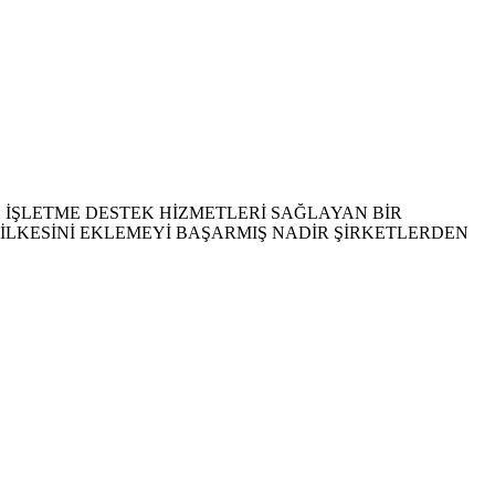
 İŞLETME DESTEK HİZMETLERİ SAĞLAYAN BİR
 İLKESİNİ EKLEMEYİ BAŞARMIŞ NADİR ŞİRKETLERDEN