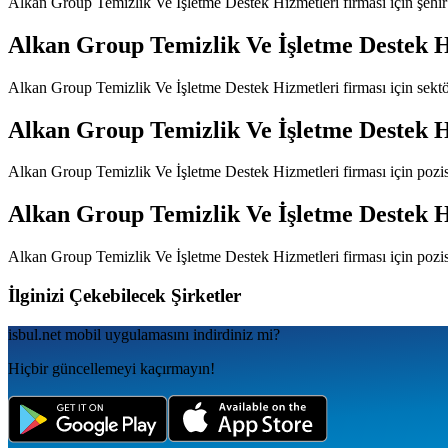
Alkan Group Temizlik Ve İşletme Destek Hizmetleri
firması için şehi
Alkan Group Temizlik Ve İşletme Destek H
Alkan Group Temizlik Ve İşletme Destek Hizmetleri
firması için sekt
Alkan Group Temizlik Ve İşletme Destek H
Alkan Group Temizlik Ve İşletme Destek Hizmetleri
firması için pozi
Alkan Group Temizlik Ve İşletme Destek H
Alkan Group Temizlik Ve İşletme Destek Hizmetleri
firması için pozi
İlginizi Çekebilecek Şirketler
isbul.net
mobil uygulamаsını
indirdiniz mi?
Hiçbir güncellemeyi kaçırmayın!