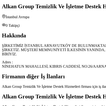
Alkan Group Temizlik Ve İşletme Destek H
İstanbul Avrupa
0
Takipçi
Hakkında
ŞİRKETİMİZ İSTANBUL ARNAVUTKÖY DE BULUNMAKTADI
ŞİRKETİZ. MÜŞTERİ MEMNUNİYETİ İLKESİNİN YANIND
BİRİYİZ.
Adres :
NİNEHATUN MAHALLESİ, KIBRIS CADDESİ, NO:26/AAR
Firmanın diğer İş İlanları
Alkan Group Temizlik Ve İşletme Destek Hizmetleri
firması için iş i
Alkan Group Temizlik Ve İşletme Destek H