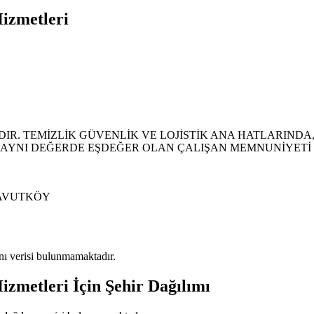
izmetleri
R. TEMİZLİK GÜVENLİK VE LOJİSTİK ANA HATLARINDA,
A, AYNI DEĞERDE EŞDEĞER OLAN ÇALIŞAN MEMNUNİYETİ
NAVUTKÖY
lanı verisi bulunmamaktadır.
izmetleri
İçin Şehir Dağılımı