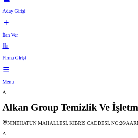
Aday Girişi
İlan Ver
Firma Girişi
Menu
A
Alkan Group Temizlik Ve İşletm
NİNEHATUN MAHALLESİ, KIBRIS CADDESİ, NO:26/A
A