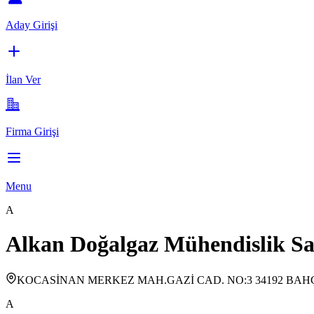
Aday Girişi
İlan Ver
Firma Girişi
Menu
A
Alkan Doğalgaz Mühendislik San
KOCASİNAN MERKEZ MAH.GAZİ CAD. NO:3 34192 BAH
A