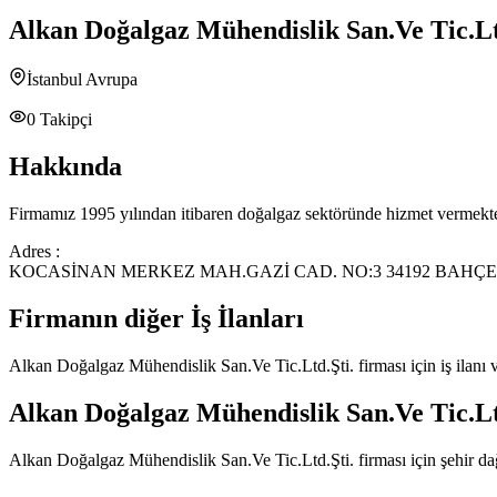
Alkan Doğalgaz Mühendislik San.Ve Tic.Lt
İstanbul Avrupa
0
Takipçi
Hakkında
Firmamız 1995 yılından itibaren doğalgaz sektöründe hizmet vermekted
Adres :
KOCASİNAN MERKEZ MAH.GAZİ CAD. NO:3 34192 BAHÇ
Firmanın diğer İş İlanları
Alkan Doğalgaz Mühendislik San.Ve Tic.Ltd.Şti.
firması için iş ilanı
Alkan Doğalgaz Mühendislik San.Ve Tic.Lt
Alkan Doğalgaz Mühendislik San.Ve Tic.Ltd.Şti.
firması için şehir d