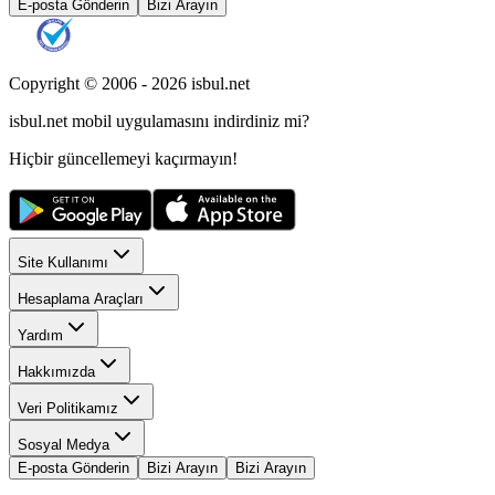
E-posta Gönderin
Bizi Arayın
Copyright © 2006 -
2026
isbul.net
isbul.net
mobil uygulamasını
indirdiniz mi?
Hiçbir güncellemeyi kaçırmayın!
Site Kullanımı
Hesaplama Araçları
Yardım
Hakkımızda
Veri Politikamız
Sosyal Medya
E-posta Gönderin
Bizi Arayın
Bizi Arayın