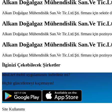
Alkan Doğalgaz Mühendislik San.Ve Tic.Lt
Alkan Doğalgaz Mühendislik San.Ve Tic.Ltd.Şti.
firması için sektör 
Alkan Doğalgaz Mühendislik San.Ve Tic.Lt
Alkan Doğalgaz Mühendislik San.Ve Tic.Ltd.Şti.
firması için pozisyo
Alkan Doğalgaz Mühendislik San.Ve Tic.Lt
Alkan Doğalgaz Mühendislik San.Ve Tic.Ltd.Şti.
firması için pozisyo
İlginizi Çekebilecek Şirketler
isbul.net
mobil uygulamаsını
indirdiniz mi?
Hiçbir güncellemeyi kaçırmayın!
Site Kullanımı