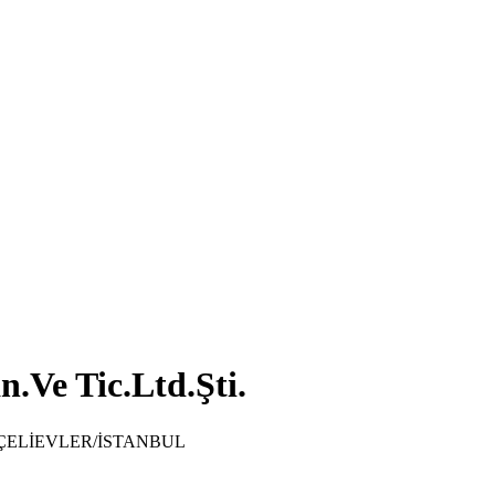
.Ve Tic.Ltd.Şti.
ÇELİEVLER/İSTANBUL