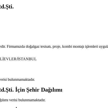
d.Şti.
ir. Firmamızda doğalgaz tesisatı, proje, kombi montajı işlemleri uygu
ELİEVLER/İSTANBUL
 verisi bulunmamaktadır.
d.Şti.
İçin Şehir Dağılımı
ağılımı verisi bulunmamaktadır.