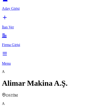
Aday Girişi
İlan Ver
Firma Girişi
Menu
A
Alimar Makina A.Ş.
OSTİM
A