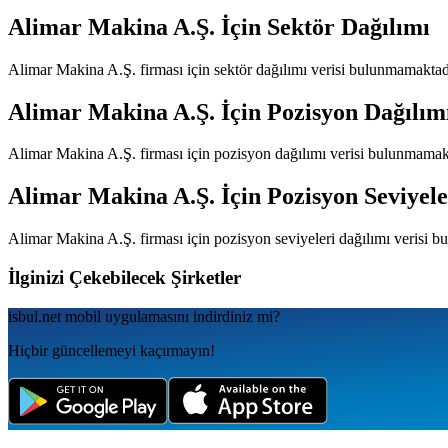
Alimar Makina A.Ş.
İçin Sektör Dağılımı
Alimar Makina A.Ş.
firması için sektör dağılımı verisi bulunmamaktad
Alimar Makina A.Ş.
İçin Pozisyon Dağılım
Alimar Makina A.Ş.
firması için pozisyon dağılımı verisi bulunmamak
Alimar Makina A.Ş.
İçin Pozisyon Seviyele
Alimar Makina A.Ş.
firması için pozisyon seviyeleri dağılımı verisi 
İlginizi Çekebilecek Şirketler
isbul.net
mobil uygulamаsını
indirdiniz mi?
Hiçbir güncellemeyi kaçırmayın!