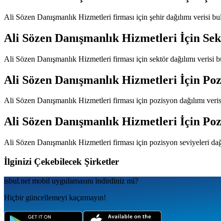
Ali Sözen Danışmanlık Hizmetleri
firması için şehir dağılımı verisi 
Ali Sözen Danışmanlık Hizmetleri
İçin Sek
Ali Sözen Danışmanlık Hizmetleri
firması için sektör dağılımı verisi
Ali Sözen Danışmanlık Hizmetleri
İçin Poz
Ali Sözen Danışmanlık Hizmetleri
firması için pozisyon dağılımı ver
Ali Sözen Danışmanlık Hizmetleri
İçin Poz
Ali Sözen Danışmanlık Hizmetleri
firması için pozisyon seviyeleri da
İlginizi Çekebilecek Şirketler
isbul.net
mobil uygulamаsını
indirdiniz mi?
Hiçbir güncellemeyi kaçırmayın!