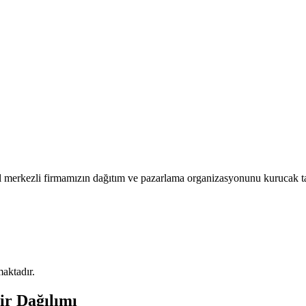
 merkezli firmamızın dağıtım ve pazarlama organizasyonunu kurucak ta
maktadır.
ir Dağılımı