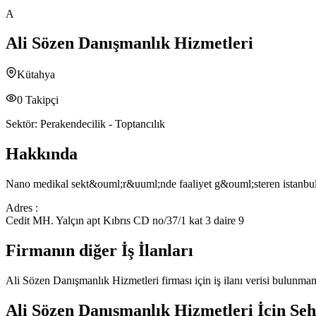
A
Ali Sözen Danışmanlık Hizmetleri
Kütahya
0
Takipçi
Sektör:
Perakendecilik - Toptancılık
Hakkında
Nano medikal sekt&ouml;r&uuml;nde faaliyet g&ouml;steren istanbul
Adres :
Cedit MH. Yalçın apt Kıbrıs CD no/37/1 kat 3 daire 9
Firmanın diğer İş İlanları
Ali Sözen Danışmanlık Hizmetleri
firması için iş ilanı verisi bulunma
Ali Sözen Danışmanlık Hizmetleri
İçin Şeh