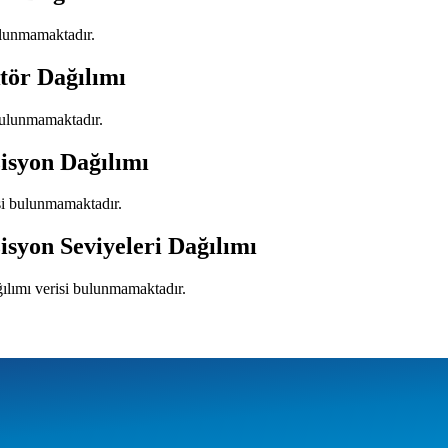
bulunmamaktadır.
tör Dağılımı
 bulunmamaktadır.
isyon Dağılımı
isi bulunmamaktadır.
isyon Seviyeleri Dağılımı
ğılımı verisi bulunmamaktadır.