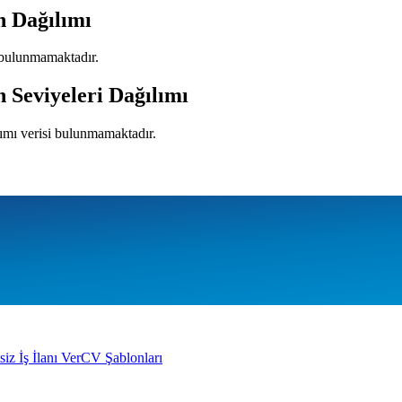
n Dağılımı
i bulunmamaktadır.
n Seviyeleri Dağılımı
lımı verisi bulunmamaktadır.
siz İş İlanı Ver
CV Şablonları