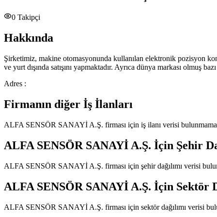
0
Takipçi
Hakkında
Şirketimiz, makine otomasyonunda kullanılan elektronik pozisyon kontrol
ve yurt dışında satışını yapmaktadır. Ayrıca dünya markası olmuş bazı
Adres :
Firmanın diğer İş İlanları
ALFA SENSÖR SANAYİ A.Ş.
firması için iş ilanı verisi bulunmama
ALFA SENSÖR SANAYİ A.Ş.
İçin Şehir D
ALFA SENSÖR SANAYİ A.Ş.
firması için şehir dağılımı verisi bu
ALFA SENSÖR SANAYİ A.Ş.
İçin Sektör 
ALFA SENSÖR SANAYİ A.Ş.
firması için sektör dağılımı verisi b