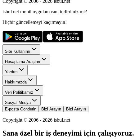
Copyright © 2006 -
2026
isbul.net
isbul.net
mobil uygulamasını
indirdiniz mi?
Hiçbir güncellemeyi kaçırmayın!
Site Kullanımı
Hesaplama Araçları
Yardım
Hakkımızda
Veri Politikamız
Sosyal Medya
E-posta Gönderin
Bizi Arayın
Bizi Arayın
Copyright © 2006 -
2026
isbul.net
Sana özel bir iş deneyimi için çalışıyoruz.