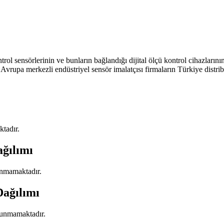
 sensörlerinin ve bunların bağlandığı dijital ölçü kontrol cihazlarının a
 Avrupa merkezli endüstriyel sensör imalatçısı firmaların Türkiye distr
ktadır.
ağılımı
lunmamaktadır.
Dağılımı
ulunmamaktadır.