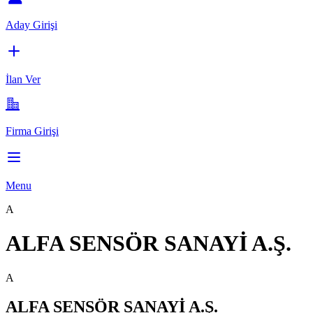
Aday Girişi
İlan Ver
Firma Girişi
Menu
A
ALFA SENSÖR SANAYİ A.Ş.
A
ALFA SENSÖR SANAYİ A.Ş.