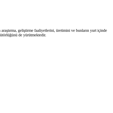
raştırma, geliştirme faaliyetlerini, üretimini ve bunların yurt içinde
ibütörlüğünü de yürütmektedir.