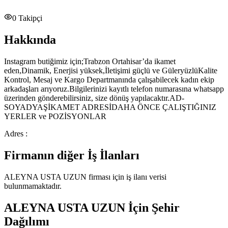
0
Takipçi
Hakkında
Instagram butiğimiz için;Trabzon Ortahisar’da ikamet
eden,Dinamik, Enerjisi yüksek,İletişimi güçlü ve GüleryüzlüKalite
Kontrol, Mesaj ve Kargo Departmanında çalışabilecek kadın ekip
arkadaşları arıyoruz.Bilgilerinizi kayıtlı telefon numarasına whatsapp
üzerinden gönderebilirsiniz, size dönüş yapılacaktır.AD-
SOYADYAŞİKAMET ADRESİDAHA ÖNCE ÇALIŞTIĞINIZ
YERLER ve POZİSYONLAR
Adres :
Firmanın diğer İş İlanları
ALEYNA USTA UZUN
firması için iş ilanı verisi
bulunmamaktadır.
ALEYNA USTA UZUN
İçin Şehir
Dağılımı