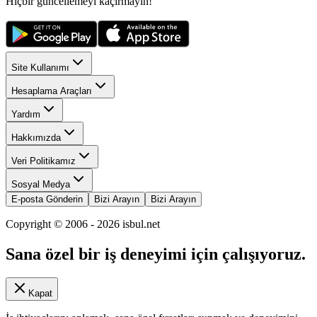
Hiçbir güncellemeyi kaçırmayın!
Site Kullanımı
Hesaplama Araçları
Yardım
Hakkımızda
Veri Politikamız
Sosyal Medya
E-posta Gönderin
Bizi Arayın
Bizi Arayın
Copyright © 2006 -
2026
isbul.net
Sana özel bir iş deneyimi için çalışıyoruz.
Kapat