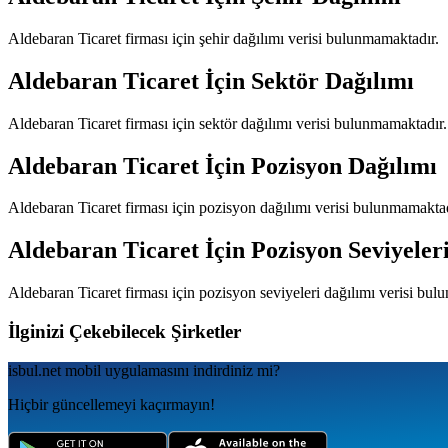
Aldebaran Ticaret
firması için şehir dağılımı verisi bulunmamaktadır.
Aldebaran Ticaret
İçin Sektör Dağılımı
Aldebaran Ticaret
firması için sektör dağılımı verisi bulunmamaktadır.
Aldebaran Ticaret
İçin Pozisyon Dağılımı
Aldebaran Ticaret
firması için pozisyon dağılımı verisi bulunmamaktad
Aldebaran Ticaret
İçin Pozisyon Seviyeler
Aldebaran Ticaret
firması için pozisyon seviyeleri dağılımı verisi bu
İlginizi Çekebilecek Şirketler
isbul.net
mobil uygulamаsını
indirdiniz mi?
Hiçbir güncellemeyi kaçırmayın!