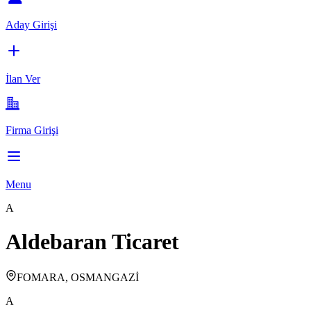
Aday Girişi
İlan Ver
Firma Girişi
Menu
A
Aldebaran Ticaret
FOMARA, OSMANGAZİ
A