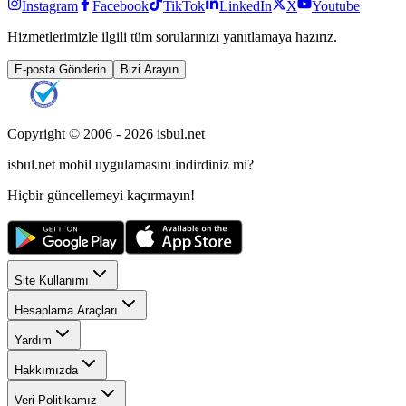
Instagram
Facebook
TikTok
LinkedIn
X
Youtube
Hizmetlerimizle ilgili tüm sorularınızı yanıtlamaya hazırız.
E-posta Gönderin
Bizi Arayın
Copyright © 2006 -
2026
isbul.net
isbul.net
mobil uygulamasını
indirdiniz mi?
Hiçbir güncellemeyi kaçırmayın!
Site Kullanımı
Hesaplama Araçları
Yardım
Hakkımızda
Veri Politikamız