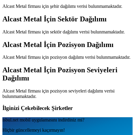
Alcast Metal
firması için şehir dağılımı verisi bulunmamaktadır.
Alcast Metal
İçin Sektör Dağılımı
Alcast Metal
firması için sektör dağılımı verisi bulunmamaktadır.
Alcast Metal
İçin Pozisyon Dağılımı
Alcast Metal
firması için pozisyon dağılımı verisi bulunmamaktadır.
Alcast Metal
İçin Pozisyon Seviyeleri
Dağılımı
Alcast Metal
firması için pozisyon seviyeleri dağılımı verisi
bulunmamaktadır.
İlginizi Çekebilecek Şirketler
isbul.net
mobil uygulamаsını
indirdiniz mi?
Hiçbir güncellemeyi kaçırmayın!