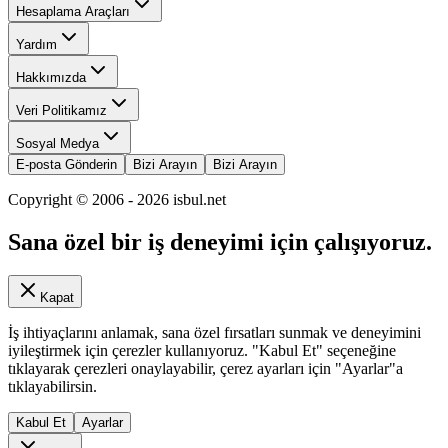
Hesaplama Araçları
Yardım
Hakkımızda
Veri Politikamız
Sosyal Medya
E-posta Gönderin
Bizi Arayın
Bizi Arayın
Copyright © 2006 -
2026
isbul.net
Sana özel bir iş deneyimi için çalışıyoruz.
Kapat
İş ihtiyaçlarını anlamak, sana özel fırsatları sunmak ve deneyimini
iyileştirmek için çerezler kullanıyoruz. "Kabul Et" seçeneğine
tıklayarak çerezleri onaylayabilir, çerez ayarları için "Ayarlar"a
tıklayabilirsin.
Kabul Et
Ayarlar