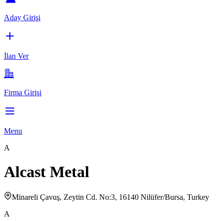
Aday Girişi
İlan Ver
Firma Girişi
Menu
A
Alcast Metal
Minareli Çavuş, Zeytin Cd. No:3, 16140 Nilüfer/Bursa, Turkey
A