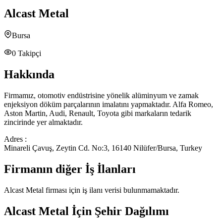
Alcast Metal
Bursa
0
Takipçi
Hakkında
Firmamız, otomotiv endüstrisine yönelik alüminyum ve zamak
enjeksiyon döküm parçalarının imalatını yapmaktadır. Alfa Romeo,
Aston Martin, Audi, Renault, Toyota gibi markaların tedarik
zincirinde yer almaktadır.
Adres :
Minareli Çavuş, Zeytin Cd. No:3, 16140 Nilüfer/Bursa, Turkey
Firmanın diğer İş İlanları
Alcast Metal
firması için iş ilanı verisi bulunmamaktadır.
Alcast Metal
İçin Şehir Dağılımı