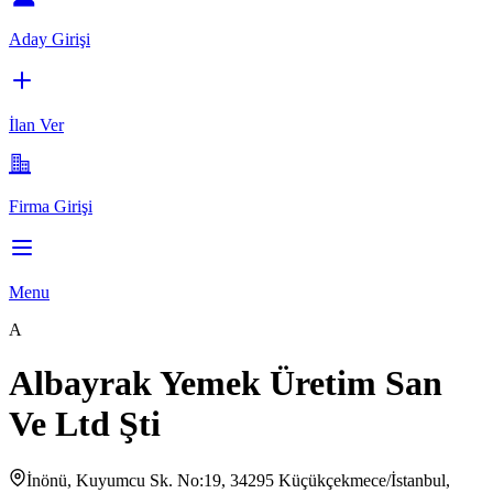
Aday Girişi
İlan Ver
Firma Girişi
Menu
A
Albayrak Yemek Üretim San
Ve Ltd Şti
İnönü, Kuyumcu Sk. No:19, 34295 Küçükçekmece/İstanbul,