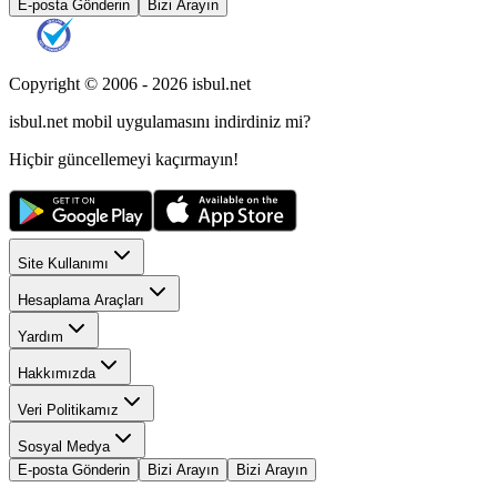
E-posta Gönderin
Bizi Arayın
Copyright © 2006 -
2026
isbul.net
isbul.net
mobil uygulamasını
indirdiniz mi?
Hiçbir güncellemeyi kaçırmayın!
Site Kullanımı
Hesaplama Araçları
Yardım
Hakkımızda
Veri Politikamız
Sosyal Medya
E-posta Gönderin
Bizi Arayın
Bizi Arayın