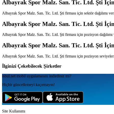
Albayrak Spor Malz. San. Tic. Ltd. Şti
İçin
Albayrak Spor Malz. San. Tic. Ltd. Şti
firması için sektör dağılımı ve
Albayrak Spor Malz. San. Tic. Ltd. Şti
İçin
Albayrak Spor Malz. San. Tic. Ltd. Şti
firması için pozisyon dağılımı
Albayrak Spor Malz. San. Tic. Ltd. Şti
İçin
Albayrak Spor Malz. San. Tic. Ltd. Şti
firması için pozisyon seviyeler
İlginizi Çekebilecek Şirketler
isbul.net
mobil uygulamаsını
indirdiniz mi?
Hiçbir güncellemeyi kaçırmayın!
Site Kullanımı