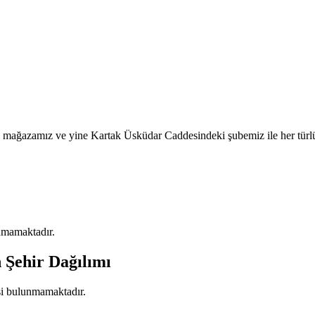
mağazamız ve yine Kartak Üsküdar Caddesindeki şubemiz ile her türlü s
unmamaktadır.
 Şehir Dağılımı
isi bulunmamaktadır.