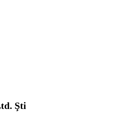
td. Şti