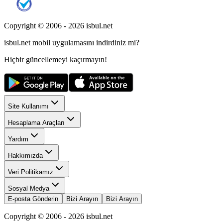
Copyright © 2006 -
2026
isbul.net
isbul.net
mobil uygulamasını
indirdiniz mi?
Hiçbir güncellemeyi kaçırmayın!
Site Kullanımı
Hesaplama Araçları
Yardım
Hakkımızda
Veri Politikamız
Sosyal Medya
E-posta Gönderin
Bizi Arayın
Bizi Arayın
Copyright © 2006 -
2026
isbul.net