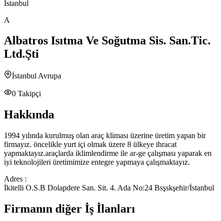
İstanbul
A
Albatros Isıtma Ve Soğutma Sis. San.Tic.
Ltd.Şti
İstanbul Avrupa
0
Takipçi
Hakkında
1994 yılında kurulmuş olan araç kliması üzerine üretim yapan bir
firmayız. öncelikle yurt içi olmak üzere 8 ülkeye ihracat
yapmaktayız.araçlarda iklimlendirme ile ar-ge çalışması yaparak en
iyi teknolojileri üretimimize entegre yapmaya çalışmaktayız.
Adres :
İkitelli O.S.B Dolapdere San. Sit. 4. Ada No:24 Bsşskşehir/İstanbul
Firmanın diğer İş İlanları