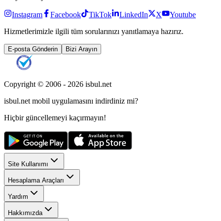
Instagram
Facebook
TikTok
LinkedIn
X
Youtube
Hizmetlerimizle ilgili tüm sorularınızı yanıtlamaya hazırız.
E-posta Gönderin
Bizi Arayın
Copyright © 2006 -
2026
isbul.net
isbul.net
mobil uygulamasını
indirdiniz mi?
Hiçbir güncellemeyi kaçırmayın!
Site Kullanımı
Hesaplama Araçları
Yardım
Hakkımızda