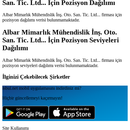
San. Tic. Ltd...
İçin Pozisyon Dağılımı
Albar Mimarlık Mühendislik İnş. Oto. San. Tic. Ltd...
firması için
pozisyon dağılımı verisi bulunmamaktadır.
Albar Mimarlık Mühendislik İnş. Oto.
San. Tic. Ltd...
İçin Pozisyon Seviyeleri
Dağılımı
Albar Mimarlık Mühendislik İnş. Oto. San. Tic. Ltd...
firması için
pozisyon seviyeleri dağılımı verisi bulunmamaktadır.
İlginizi Çekebilecek Şirketler
isbul.net
mobil uygulamаsını
indirdiniz mi?
Hiçbir güncellemeyi kaçırmayın!
Site Kullanımı