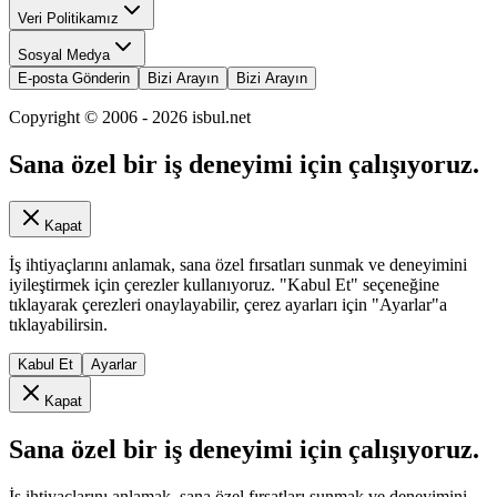
Veri Politikamız
Sosyal Medya
E-posta Gönderin
Bizi Arayın
Bizi Arayın
Copyright © 2006 -
2026
isbul.net
Sana özel bir iş deneyimi için çalışıyoruz.
Kapat
İş ihtiyaçlarını anlamak, sana özel fırsatları sunmak ve deneyimini
iyileştirmek için çerezler kullanıyoruz. "Kabul Et" seçeneğine
tıklayarak çerezleri onaylayabilir, çerez ayarları için "Ayarlar"a
tıklayabilirsin.
Kabul Et
Ayarlar
Kapat
Sana özel bir iş deneyimi için çalışıyoruz.
İş ihtiyaçlarını anlamak, sana özel fırsatları sunmak ve deneyimini