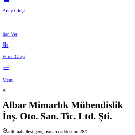
Aday Girişi
İlan Ver
Firma Girişi
Menu
A
Albar Mimarlık Mühendislik
İnş. Oto. San. Tic. Ltd. Şti.
adil mahallesi genç osman caddesi no 28/1