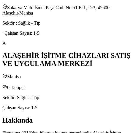
Sakarya Mah. İsmet Paşa Cad. No:51 K:1, D:3, 45600
Alaşehir/Manisa
Sektör :
Sağlık - Tıp
|
Çalışan Sayısı:
1-5
A
ALAŞEHİR İŞİTME CİHAZLARI SATIŞ
VE UYGULAMA MERKEZİ
Manisa
0
Takipçi
Sektör:
Sağlık - Tıp
Çalışan Sayısı:
1-5
Hakkında
Firmamız 2018'den itibaren hizmet vermektedir. Alaşehir İşitme