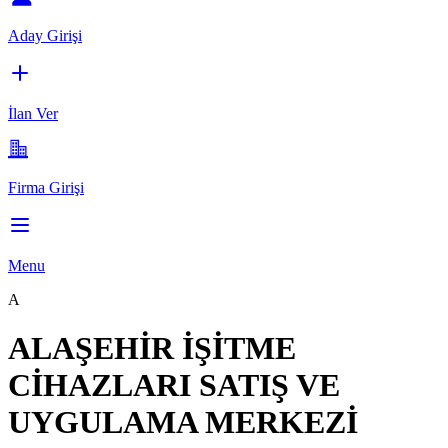
Aday Girişi
İlan Ver
Firma Girişi
Menu
A
ALAŞEHİR İŞİTME
CİHAZLARI SATIŞ VE
UYGULAMA MERKEZİ